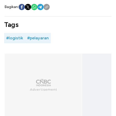
Bagikan:
Tags
#logistik
#pelayaran