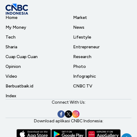
Home
Market
My Money
News
Tech
Lifestyle
Sharia
Entrepreneur
Cuap Cuap Cuan
Research
Opinion
Photo
Video
Infographic
Berbuatbaik.id
CNBC TV
Index
Connect With Us:
Download aplikasi CNBC Indonesia: