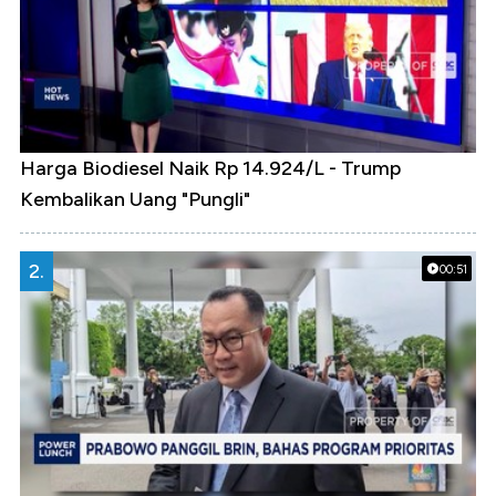
Harga Biodiesel Naik Rp 14.924/L - Trump
Kembalikan Uang "Pungli"
2.
00:51