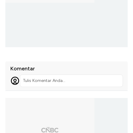
Komentar
Tulis Komentar Anda...