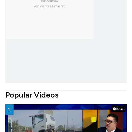
Popular Videos
1.
07:40