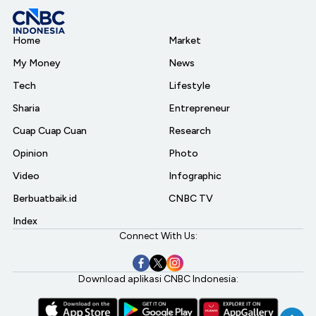
Home
Market
My Money
News
Tech
Lifestyle
Sharia
Entrepreneur
Cuap Cuap Cuan
Research
Opinion
Photo
Video
Infographic
Berbuatbaik.id
CNBC TV
Index
Connect With Us:
Download aplikasi CNBC Indonesia: