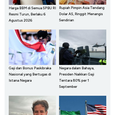
Rupiah Pimpin Asia Tendang
Harga BBM di Semua SPBU RI
Dolar AS, Ringgit Menangis
Resmi Turun, Berlaku 6
Sendirian
Agustus 2026
Gaji dan Bonus Paskibraka
Negara dalam Bahaya,
Nasional yang Bertugas di
Presiden Naikkan Gaji
Istana Negara
Tentara 80% per 1
September