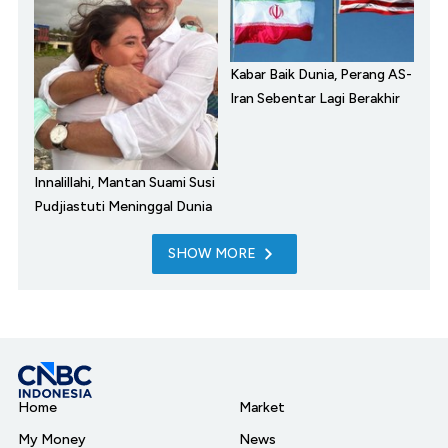
Kabar Baik Dunia, Perang AS-
Iran Sebentar Lagi Berakhir
Innalillahi, Mantan Suami Susi
Pudjiastuti Meninggal Dunia
SHOW MORE
Home
Market
My Money
News