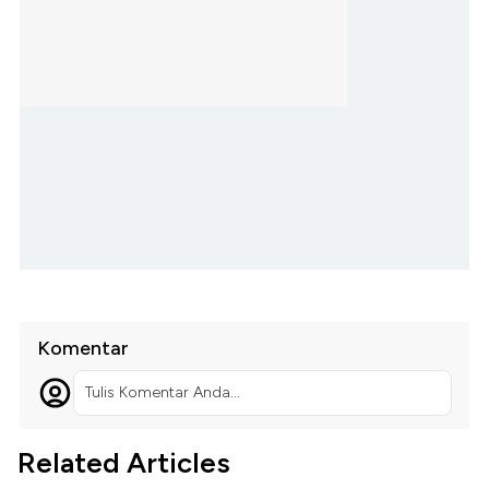
Komentar
Tulis Komentar Anda...
Related Articles