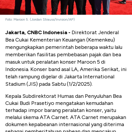
Foto: Maroon 5. (Jordan Strauss/Invision/AP)
Jakarta, CNBC Indonesia -
Direktorat Jenderal
Bea Cukai Kementerian Keuangan (Kemenkeu)
mengungkapkan pemerintah beberapa waktu lalu
memberikan fasilitas pembebasan pajak dan bea
masuk untuk peralatan konser Maroon 5 di
Indonesia. Konser band asal LA, Amerika Serikat, ini
telah rampung digelar di Jakarta International
Stadium (JIS) pada Sabtu (1/2/2025).
Kepala Subdirektorat Humas dan Penyuluhan Bea
Cukai Budi Prasetiyo mengatakan kemudahan
terhadap impor barang peralatan konser, yaitu
melalui skema ATA Carnet.
ATA Carnet merupakan
dokumen kepabeanan internasional yang diterima
sebagai pemberitahuan pabean dan mencakup