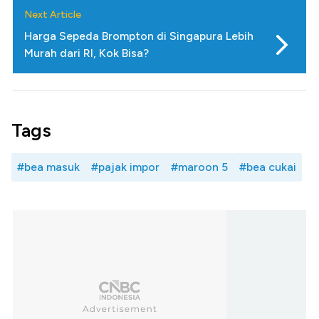
Next Article
Harga Sepeda Brompton di Singapura Lebih
Murah dari RI, Kok Bisa?
Tags
#bea masuk
#pajak impor
#maroon 5
#bea cukai