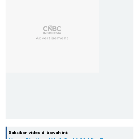
Saksikan video di bawah ini: