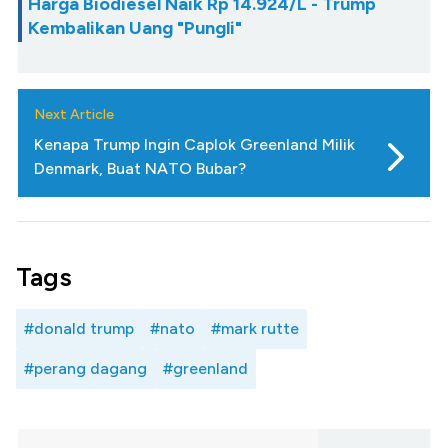
Harga Biodiesel Naik Rp 14.924/L - Trump
Kembalikan Uang "Pungli"
Next Article
Kenapa Trump Ingin Caplok Greenland Milik
Denmark, Buat NATO Bubar?
Tags
#donald trump
#nato
#mark rutte
#perang dagang
#greenland