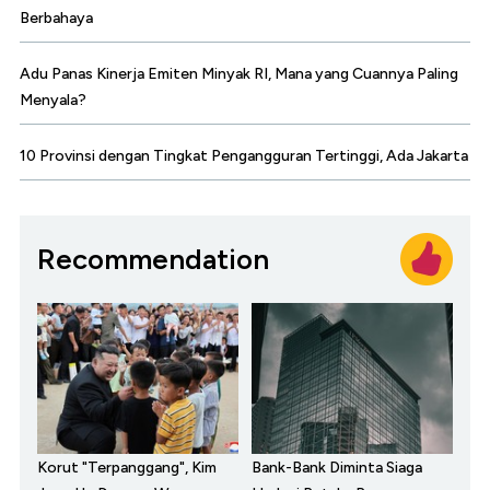
Berbahaya
Adu Panas Kinerja Emiten Minyak RI, Mana yang Cuannya Paling
Menyala?
10 Provinsi dengan Tingkat Pengangguran Tertinggi, Ada Jakarta
Recommendation
Korut "Terpanggang", Kim
Bank-Bank Diminta Siaga