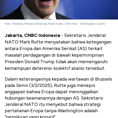
Foto: Perdana Menteri Belanda Mark Rutte. (File Foto - AP/Alastair Grant)
Jakarta, CNBC Indonesia
- Sekretaris Jenderal
NATO Mark Rutte menyatakan bahwa ketegangan
antara Eropa dan Amerika Serikat (AS) terkait
masalah perdagangan di bawah kepemimpinan
Presiden Donald Trump tidak akan memengaruhi
kemampuan deterensi kolektif aliansi tersebut.
Dalam keterangannya kepada wartawan di Brussels
pada Senin (3/2/2025), Rutte juga menepis
anggapan bahwa Eropa dapat meninggalkan
hubungan keamanannya dengan AS. Sekretaris
Jenderal NATO itu menyebut bahwa strategi
pertahanan Eropa tanpa Washington adalah
"pemikiran yang konyol".