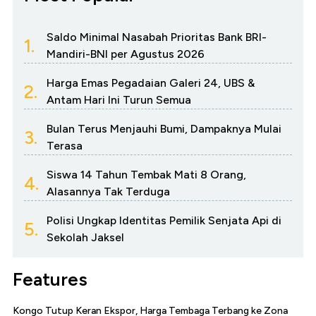
Saldo Minimal Nasabah Prioritas Bank BRI-
1.
Mandiri-BNI per Agustus 2026
Harga Emas Pegadaian Galeri 24, UBS &
2.
Antam Hari Ini Turun Semua
Bulan Terus Menjauhi Bumi, Dampaknya Mulai
3.
Terasa
Siswa 14 Tahun Tembak Mati 8 Orang,
4.
Alasannya Tak Terduga
Polisi Ungkap Identitas Pemilik Senjata Api di
5.
Sekolah Jaksel
Features
Kongo Tutup Keran Ekspor, Harga Tembaga Terbang ke Zona