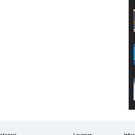
ategori
Layanan
Info