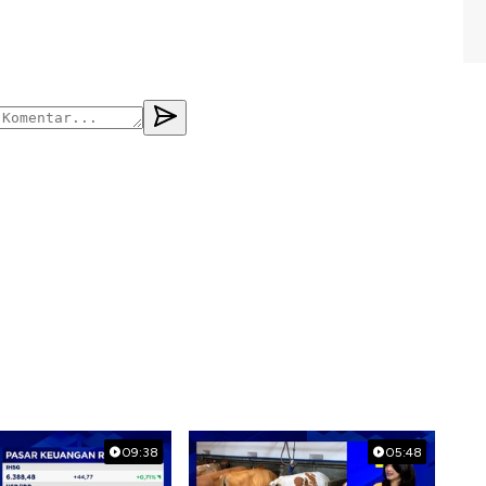
09:38
05:48