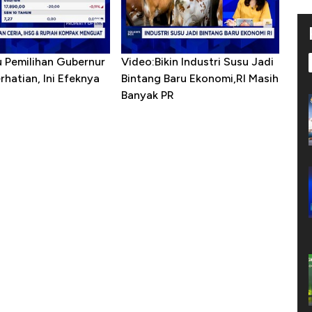
u Pemilihan Gubernur
Video:Bikin Industri Susu Jadi
erhatian, Ini Efeknya
Bintang Baru Ekonomi,RI Masih
h
Banyak PR