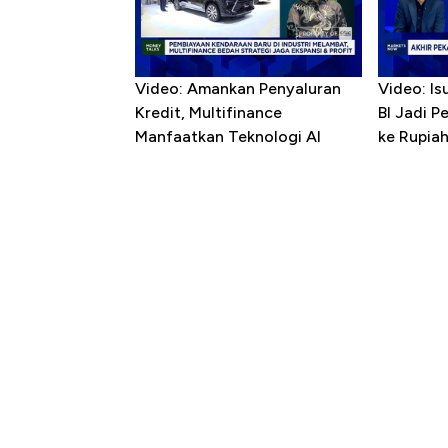
Video: Amankan Penyaluran
Video: Is
Kredit, Multifinance
BI Jadi P
Manfaatkan Teknologi AI
ke Rupia