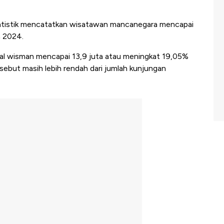
atistik mencatatkan wisatawan mancanegara mencapai
a 2024.
al wisman mencapai 13,9 juta atau meningkat 19,05%
ebut masih lebih rendah dari jumlah kunjungan