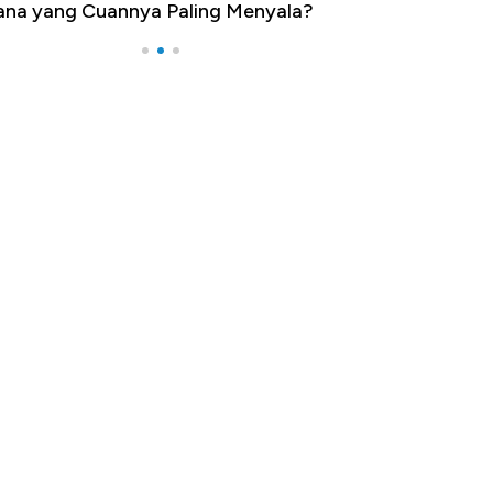
na yang Cuannya Paling Menyala?
Pengangguran Te