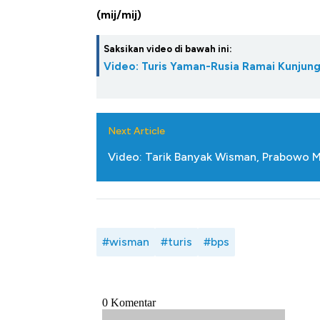
(mij/mij)
Saksikan video di bawah ini:
Video: Turis Yaman-Rusia Ramai Kunjungi
Next Article
Video: Tarik Banyak Wisman, Prabowo M
#wisman
#turis
#bps