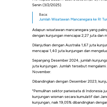
Senin (3/2/2025).
Baca:
Jumlah Wisatawan Mancanegara ke RI Turun
Adapun wisatawan mancanegara yang paling
dengan kunjungan mencapai 2,27 juta dan m
Dilanjutkan dengan Australia 1,67 juta kun
mencapai 1,40 juta kunjungan dan mengelua
Sepanjang Desember 2024, jumlah kunjung
juta kunjungan. Jumlah tersebut mengalami
November.
Dibandingkan dengan Desember 2023, kunju
"Pemulihan sektor pariwisata di Indonesia j
kunjungan wisman secara kumulatif dari Ja
kunjungan, naik 19,05% dibandingkan dengan