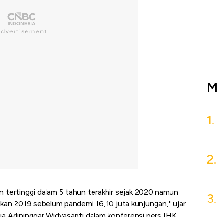
M
1.
2.
tertinggi dalam 5 tahun terakhir sejak 2020 namun
3.
ngkan 2019 sebelum pandemi 16,10 juta kunjungan," ujar
lia Adininggar Widyasanti dalam konferensi pers IHK,