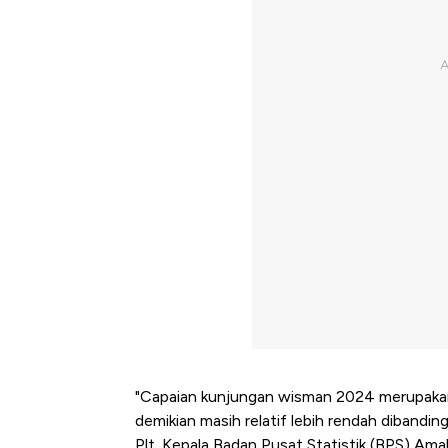
"Capaian kunjungan wisman 2024 merupakan 
demikian masih relatif lebih rendah dibandi
Plt. Kepala Badan Pusat Statistik (BPS) Ama