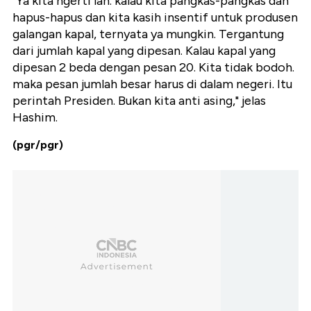
"Ya kita ngerti lah. kalau kita pangkas-pangkas dan
hapus-hapus dan kita kasih insentif untuk produsen
galangan kapal, ternyata ya mungkin. Tergantung
dari jumlah kapal yang dipesan. Kalau kapal yang
dipesan 2 beda dengan pesan 20. Kita tidak bodoh.
maka pesan jumlah besar harus di dalam negeri. Itu
perintah Presiden. Bukan kita anti asing," jelas
Hashim.
(pgr/pgr)