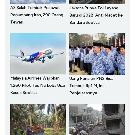
AS Salah Tembak Pesawat
Jakarta Punya Tol Layang
Penumpang Iran, 290 Orang
Baru di 2028, Anti Macet ke
Tewas
Bandara Soetta
Malaysia Airlines Wajibkan
Uang Pensiun PNS Bisa
1.260 Pilot Tes Narkoba Usai
Tembus Rp1 M, Ini
Kasus Soetta
Penjelasannya