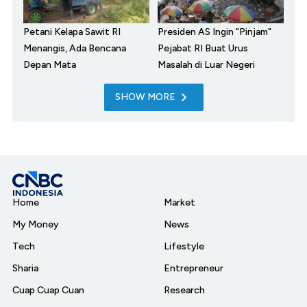
Petani Kelapa Sawit RI
Presiden AS Ingin "Pinjam"
Menangis, Ada Bencana
Pejabat RI Buat Urus
Depan Mata
Masalah di Luar Negeri
SHOW MORE
Home
Market
My Money
News
Tech
Lifestyle
Sharia
Entrepreneur
Cuap Cuap Cuan
Research