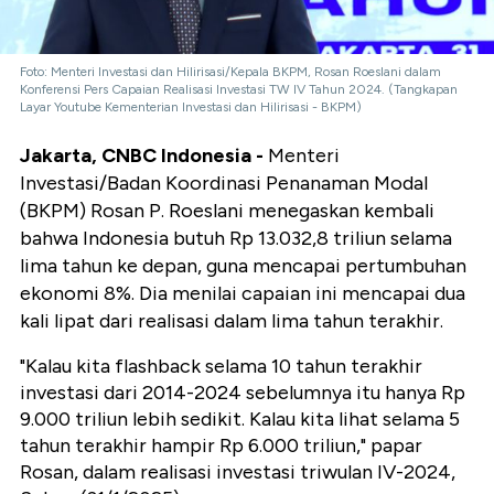
Foto: Menteri Investasi dan Hilirisasi/Kepala BKPM, Rosan Roeslani dalam
Konferensi Pers Capaian Realisasi Investasi TW IV Tahun 2024. (Tangkapan
Layar Youtube Kementerian Investasi dan Hilirisasi - BKPM)
Jakarta, CNBC Indonesia -
Menteri
Investasi/Badan Koordinasi Penanaman Modal
(BKPM) Rosan P. Roeslani menegaskan kembali
bahwa Indonesia butuh Rp 13.032,8 triliun selama
lima tahun ke depan, guna mencapai pertumbuhan
ekonomi 8%. Dia menilai capaian ini mencapai dua
kali lipat dari realisasi dalam lima tahun terakhir.
"Kalau kita flashback selama 10 tahun terakhir
investasi dari 2014-2024 sebelumnya itu hanya Rp
9.000 triliun lebih sedikit. Kalau kita lihat selama 5
tahun terakhir hampir Rp 6.000 triliun," papar
Rosan, dalam realisasi investasi triwulan IV-2024,