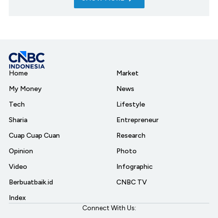
Home
Market
My Money
News
Tech
Lifestyle
Sharia
Entrepreneur
Cuap Cuap Cuan
Research
Opinion
Photo
Video
Infographic
Berbuatbaik.id
CNBC TV
Index
Connect With Us: