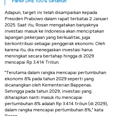
Parkir DHE 100% Setahun
Adapun, target ini telah disampaikan kepada
Presiden Prabowo dalam rapat terbatas 2 Januari
2025. Saat itu, Rosan mengatakan banyaknya
investasi masuk ke Indonesia akan menciptakan
lapangan pekerjaan yang berkualitas, juga
berkontribusi sebagai penggerak ekonomi. Oleh
karena itu, dia menegaskan investasi harus
meningkat secara bertahap hingga di 2029
mencapai Rp 3.414 Triliun.
"Terutama dalam rangka mencapai pertumbuhan
ekonomi 8% pada tahun 2029 seperti yang
dicanangkan oleh Kementerian Bappenas.
Sehingga pada tahun 2029, investasi yang
diharapkan nanti masuk itu mencapai
pertumbuhan 8% adalah Rp 3.414 triliun (di 2029),
dalam rangka mencapai pertumbuhan 8%," kata
Rosan.