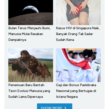
Bulan Terus Menjauhi Bumi,
Kasus HIV di Singapura Naik,
Manusia Mulai Rasakan
Banyak Orang Tak Sadar
Dampaknya
Sudah Kena
Penemuan Baru Bantah
Gaji dan Bonus Paskibraka
Teori Evolusi Manusia yang
Nasional yang Bertugas di
Sudah Lama Dipercaya
Istana Negara
SHOW MORE