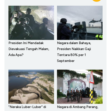
Presiden Ini Mendadak
Negara dalam Bahaya,
Dievakuasi Tengah Malam,
Presiden Naikkan Gaji
Ada Apa?
Tentara 80% per 1
September
"Neraka Luber-Luber" di
Negara di Ambang Perang,