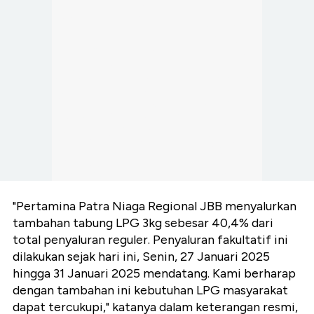
"Pertamina Patra Niaga Regional JBB menyalurkan
tambahan tabung LPG 3kg sebesar 40,4% dari
total penyaluran reguler. Penyaluran fakultatif ini
dilakukan sejak hari ini, Senin, 27 Januari 2025
hingga 31 Januari 2025 mendatang. Kami berharap
dengan tambahan ini kebutuhan LPG masyarakat
dapat tercukupi," katanya dalam keterangan resmi,