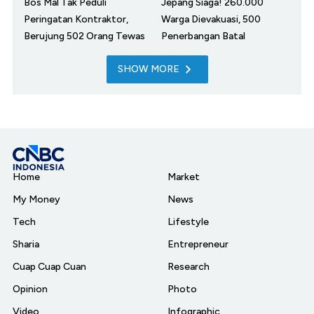
Bos Mal Tak Peduli
Jepang Siaga! 260.000
Peringatan Kontraktor,
Warga Dievakuasi, 500
Berujung 502 Orang Tewas
Penerbangan Batal
SHOW MORE
Home
Market
My Money
News
Tech
Lifestyle
Sharia
Entrepreneur
Cuap Cuap Cuan
Research
Opinion
Photo
Video
Infographic