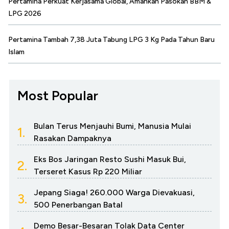
Pertamina Perkuat Kerjasama Global, Amankan Pasokan BBM &
LPG 2026
Pertamina Tambah 7,38 Juta Tabung LPG 3 Kg Pada Tahun Baru
Islam
Most Popular
Bulan Terus Menjauhi Bumi, Manusia Mulai
1.
Rasakan Dampaknya
Eks Bos Jaringan Resto Sushi Masuk Bui,
2.
Terseret Kasus Rp 220 Miliar
Jepang Siaga! 260.000 Warga Dievakuasi,
3.
500 Penerbangan Batal
Demo Besar-Besaran Tolak Data Center