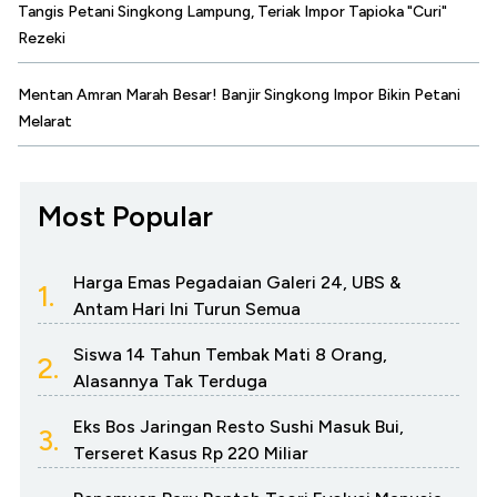
Tangis Petani Singkong Lampung, Teriak Impor Tapioka "Curi"
Rezeki
Mentan Amran Marah Besar! Banjir Singkong Impor Bikin Petani
Melarat
Most Popular
Harga Emas Pegadaian Galeri 24, UBS &
1.
Antam Hari Ini Turun Semua
Siswa 14 Tahun Tembak Mati 8 Orang,
2.
Alasannya Tak Terduga
Eks Bos Jaringan Resto Sushi Masuk Bui,
3.
Terseret Kasus Rp 220 Miliar