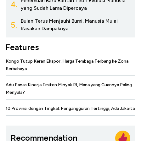
Penemuan Baru Bantah Teori Evolusi Manusia
4.
yang Sudah Lama Dipercaya
Bulan Terus Menjauhi Bumi, Manusia Mulai
5.
Rasakan Dampaknya
Features
Kongo Tutup Keran Ekspor, Harga Tembaga Terbang ke Zona
Berbahaya
Adu Panas Kinerja Emiten Minyak RI, Mana yang Cuannya Paling
Menyala?
10 Provinsi dengan Tingkat Pengangguran Tertinggi, Ada Jakarta
Recommendation