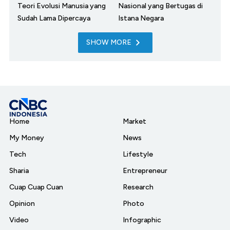
Teori Evolusi Manusia yang
Nasional yang Bertugas di
Sudah Lama Dipercaya
Istana Negara
SHOW MORE
Home
Market
My Money
News
Tech
Lifestyle
Sharia
Entrepreneur
Cuap Cuap Cuan
Research
Opinion
Photo
Video
Infographic