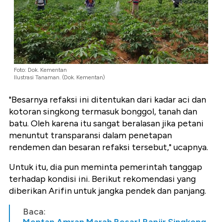
Foto: Dok. Kementan
Ilustrasi Tanaman. (Dok. Kementan)
"Besarnya refaksi ini ditentukan dari kadar aci dan
kotoran singkong termasuk bonggol, tanah dan
batu. Oleh karena itu sangat beralasan jika petani
menuntut transparansi dalam penetapan
rendemen dan besaran refaksi tersebut," ucapnya.
Untuk itu, dia pun meminta pemerintah tanggap
terhadap kondisi ini. Berikut rekomendasi yang
diberikan Arifin untuk jangka pendek dan panjang.
Baca:
Mentan Amran Marah Besar! Banjir Singkong