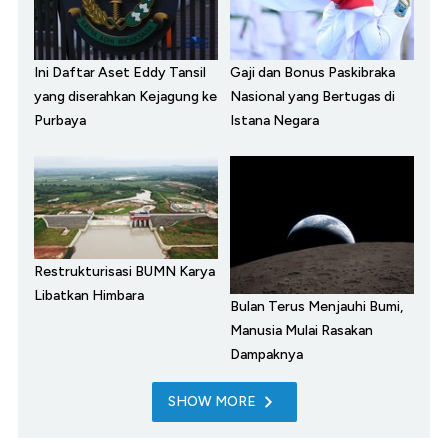
Ini Daftar Aset Eddy Tansil
Gaji dan Bonus Paskibraka
yang diserahkan Kejagung ke
Nasional yang Bertugas di
Purbaya
Istana Negara
Restrukturisasi BUMN Karya
Libatkan Himbara
Bulan Terus Menjauhi Bumi,
Manusia Mulai Rasakan
Dampaknya
SHOW MORE