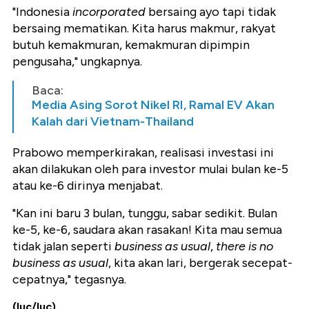
"Indonesia
incorporated
bersaing ayo tapi tidak
bersaing mematikan. Kita harus makmur, rakyat
butuh kemakmuran, kemakmuran dipimpin
pengusaha," ungkapnya.
Baca:
Media Asing Sorot Nikel RI, Ramal EV Akan
Kalah dari Vietnam-Thailand
Prabowo memperkirakan, realisasi investasi ini
akan dilakukan oleh para investor mulai bulan ke-5
atau ke-6 dirinya menjabat.
"Kan ini baru 3 bulan, tunggu, sabar sedikit. Bulan
ke-5, ke-6, saudara akan rasakan! Kita mau semua
tidak jalan seperti
business as usual
,
there is no
business as usual
, kita akan lari, bergerak secepat-
cepatnya," tegasnya.
(luc/luc)