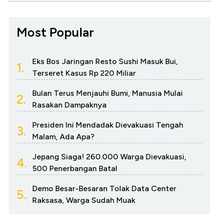
Most Popular
Eks Bos Jaringan Resto Sushi Masuk Bui,
1.
Terseret Kasus Rp 220 Miliar
Bulan Terus Menjauhi Bumi, Manusia Mulai
2.
Rasakan Dampaknya
Presiden Ini Mendadak Dievakuasi Tengah
3.
Malam, Ada Apa?
Jepang Siaga! 260.000 Warga Dievakuasi,
4.
500 Penerbangan Batal
Demo Besar-Besaran Tolak Data Center
5.
Raksasa, Warga Sudah Muak