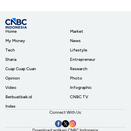
Home
Market
My Money
News
Tech
Lifestyle
Sharia
Entrepreneur
Cuap Cuap Cuan
Research
Opinion
Photo
Video
Infographic
Berbuatbaik.id
CNBC TV
Index
Connect With Us:
Download aplikasi CNBC Indonesia: