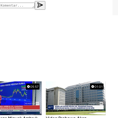
05:57
01:01