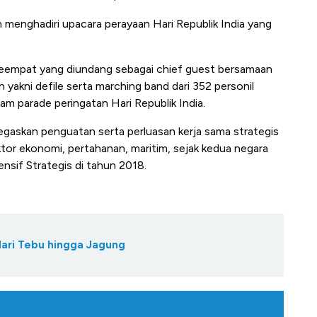
 menghadiri upacara perayaan Hari Republik India yang
keempat yang diundang sebagai chief guest bersamaan
yakni defile serta marching band dari 352 personil
lam parade peringatan Hari Republik India.
gaskan penguatan serta perluasan kerja sama strategis
ktor ekonomi, pertahanan, maritim, sejak kedua negara
nsif Strategis di tahun 2018.
dari Tebu hingga Jagung