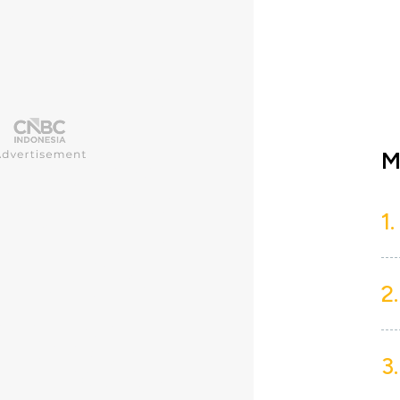
M
1.
2.
3.