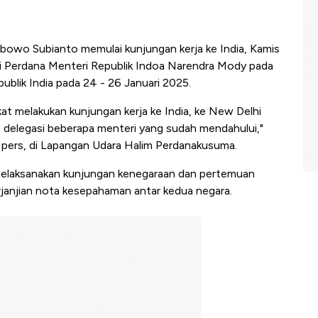
bowo Subianto memulai kunjungan kerja ke India, Kamis
i Perdana Menteri Republik Indoa Narendra Mody pada
blik India pada 24 - 26 Januari 2025.
gkat melakukan kunjungan kerja ke India, ke New Delhi
 delegasi beberapa menteri yang sudah mendahului,"
pers, di Lapangan Udara Halim Perdanakusuma.
elaksanakan kunjungan kenegaraan dan pertemuan
rjanjian nota kesepahaman antar kedua negara.