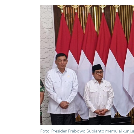
Foto: Presiden Prabowo Subianto memulai kunjun