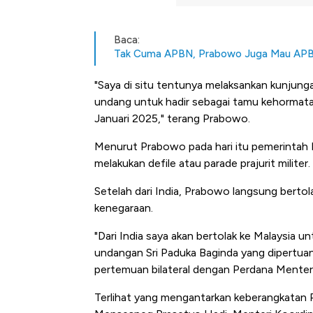
Baca:
Tak Cuma APBN, Prabowo Juga Mau APB
"Saya di situ tentunya melaksankan kunjunga
undang untuk hadir sebagai tamu kehormatan
Januari 2025," terang Prabowo.
Menurut Prabowo pada hari itu pemerintah 
melakukan defile atau parade prajurit militer.
Setelah dari India, Prabowo langsung berto
kenegaraan.
"Dari India saya akan bertolak ke Malaysia
undangan Sri Paduka Baginda yang dipertuan
pertemuan bilateral dengan Perdana Menteri
Terlihat yang mengantarkan keberangkatan P