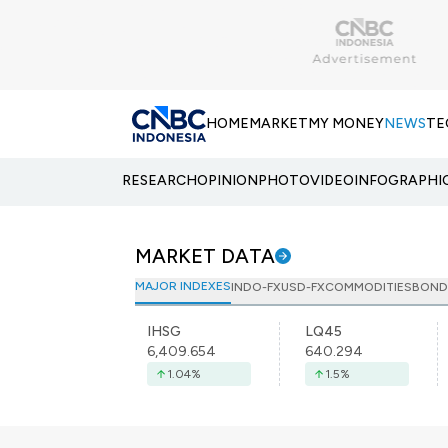
HOME
MARKET
MY MONEY
NEWS
TE
RESEARCH
OPINION
PHOTO
VIDEO
INFOGRAPHI
MARKET DATA
MAJOR INDEXES
INDO-FX
USD-FX
COMMODITIES
BOND
IHSG
LQ45
6,409.654
640.294
1.04
%
1.5
%