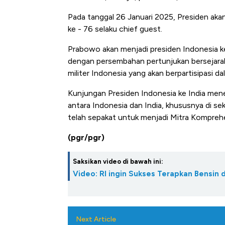
Pada tanggal 26 Januari 2025, Presiden akan
ke - 76 selaku chief guest.
Prabowo akan menjadi presiden Indonesia 
dengan persembahan pertunjukan bersejarah 
militer Indonesia yang akan berpartisipasi da
Kunjungan Presiden Indonesia ke India mene
antara Indonesia dan India, khususnya di se
telah sepakat untuk menjadi Mitra Komprehe
(pgr/pgr)
Saksikan video di bawah ini:
Video: RI ingin Sukses Terapkan Bensin 
Next Article