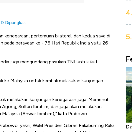
4.
D Dipangkas
5.
n kenegaraan, pertemuan bilateral, dan kedua saya di
 pada perayaan ke - 76 Hari Republik India yaitu 26
F
India juga mengundang pasukan TNI untuk ikut
lak ke Malaysia untuk kembali melakukan kunjungan
 untuk melakukan kunjungan kenegaraan juga. Memenuhi
 Agong, Sultan Ibrahim, dan juga akan melakukan
 Malaysia (Anwar Ibrahim)," kata Prabowo.
rabowo, yakni, Wakil Presiden Gibran Rakabuming Raka,
Begini Cara Korsel atasi Panas Tanpa AC
Da