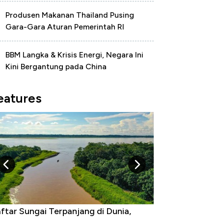
Produsen Makanan Thailand Pusing
Gara-Gara Aturan Pemerintah RI
BBM Langka & Krisis Energi, Negara Ini
Kini Bergantung pada China
eatures
ftar Sungai Terpanjang di Dunia,
Negara yang Wa