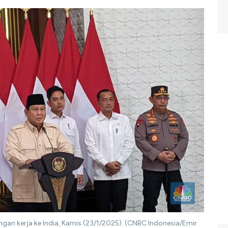
gan kerja ke India, Kamis (23/1/2025). (CNBC Indonesia/Emir