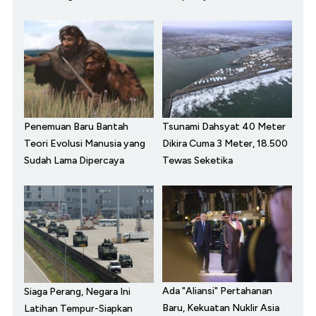
Penemuan Baru Bantah
Tsunami Dahsyat 40 Meter
Teori Evolusi Manusia yang
Dikira Cuma 3 Meter, 18.500
Sudah Lama Dipercaya
Tewas Seketika
Ada "Aliansi" Pertahanan
Siaga Perang, Negara Ini
Baru, Kekuatan Nuklir Asia
Latihan Tempur-Siapkan