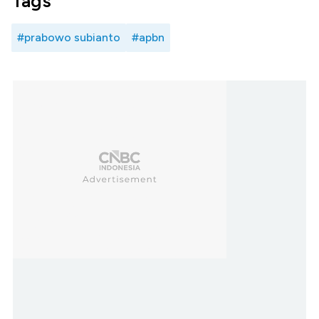
Tags
#prabowo subianto
#apbn