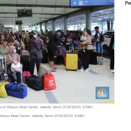
erbahaya
Mana yang Cuannya Paling Menyala?
Pe
di Stasiun Pasar Senen, Jakarta, Senin (17/4/2023). (CNBC
asiun Pasar Senen, Jakarta, Senin (17/4/2023). (CNBC