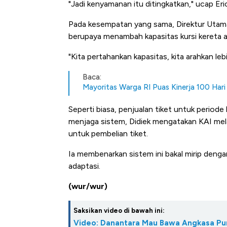
"Jadi kenyamanan itu ditingkatkan," ucap Eri
Pada kesempatan yang sama, Direktur Utama
berupaya menambah kapasitas kursi kereta api
"Kita pertahankan kapasitas, kita arahkan lebi
Baca:
Mayoritas Warga RI Puas Kinerja 100 Hari
Seperti biasa, penjualan tiket untuk periode
menjaga sistem, Didiek mengatakan KAI mel
untuk pembelian tiket.
Ia membenarkan sistem ini bakal mirip dengan
adaptasi.
(wur/wur)
Saksikan video di bawah ini:
Video: Danantara Mau Bawa Angkasa Pu