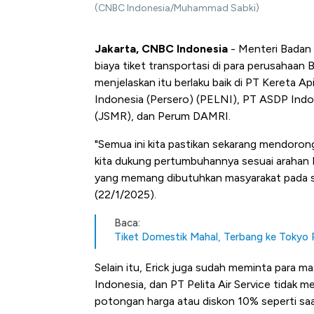
(CNBC Indonesia/Muhammad Sabki)
Jakarta, CNBC Indonesia
- Menteri Badan 
biaya tiket transportasi di para perusahaan
menjelaskan itu berlaku baik di PT Kereta Ap
Indonesia (Persero) (PELNI), PT ASDP Indon
(JSMR), dan Perum DAMRI.
"Semua ini kita pastikan sekarang mendorong
kita dukung pertumbuhannya sesuai arahan 
yang memang dibutuhkan masyarakat pada sa
(22/1/2025).
Baca:
Tiket Domestik Mahal, Terbang ke Tokyo 
Selain itu, Erick juga sudah meminta para m
Indonesia, dan PT Pelita Air Service tidak 
potongan harga atau diskon 10% seperti saat