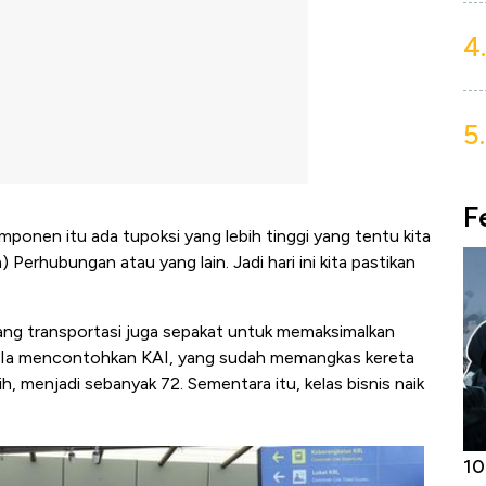
4.
5.
F
ponen itu ada tupoksi yang lebih tinggi yang tentu kita
 Perhubungan atau yang lain. Jadi hari ini kita pastikan
ang transportasi juga sepakat untuk memaksimalkan
. Ia mencontohkan KAI, yang sudah memangkas kereta
, menjadi sebanyak 72. Sementara itu, kelas bisnis naik
Harga
Adu Panas Kinerja Emiten Minyak RI,
10