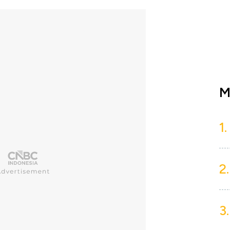
M
1.
2.
3.