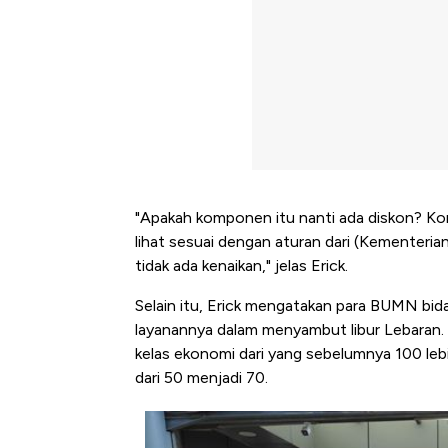
"Apakah komponen itu nanti ada diskon? Kom
lihat sesuai dengan aturan dari (Kementerian)
tidak ada kenaikan," jelas Erick.
Selain itu, Erick mengatakan para BUMN bid
layanannya dalam menyambut libur Lebaran
kelas ekonomi dari yang sebelumnya 100 lebih
dari 50 menjadi 70.
Kongo Tutup Keran Ekspor, 