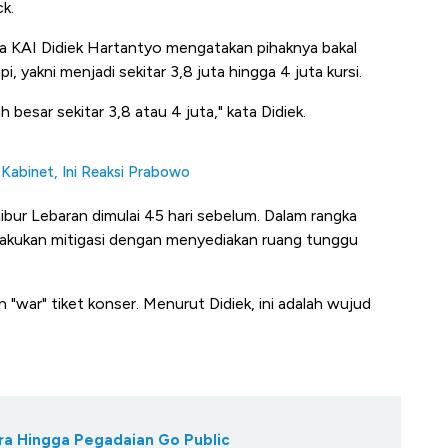
ck.
 KAI Didiek Hartantyo mengatakan pihaknya bakal
, yakni menjadi sekitar 3,8 juta hingga 4 juta kursi.
h besar sekitar 3,8 atau 4 juta," kata Didiek.
 Kabinet, Ini Reaksi Prabowo
 libur Lebaran dimulai 45 hari sebelum. Dalam rangka
akukan mitigasi dengan menyediakan ruang tunggu
 "war" tiket konser. Menurut Didiek, ini adalah wujud
ra Hingga Pegadaian Go Public