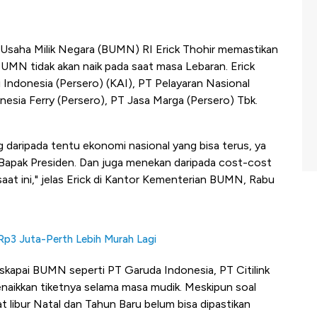
Usaha Milik Negara (BUMN) RI Erick Thohir memastikan
 BUMN tidak akan naik pada saat masa Lebaran. Erick
i Indonesia (Persero) (KAI), PT Pelayaran Nasional
esia Ferry (Persero), PT Jasa Marga (Persero) Tbk.
 daripada tentu ekonomi nasional yang bisa terus, ya
Bapak Presiden. Dan juga menekan daripada cost-cost
at ini," jelas Erick di Kantor Kementerian BUMN, Rabu
Rp3 Juta-Perth Lebih Murah Lagi
askapai BUMN seperti PT Garuda Indonesia, PT Citilink
menaikkan tiketnya selama masa mudik. Meskipun soal
 libur Natal dan Tahun Baru belum bisa dipastikan