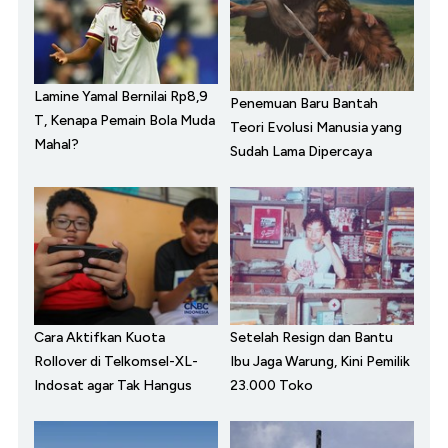
Lamine Yamal Bernilai Rp8,9
Penemuan Baru Bantah
T, Kenapa Pemain Bola Muda
Teori Evolusi Manusia yang
Mahal?
Sudah Lama Dipercaya
Cara Aktifkan Kuota
Setelah Resign dan Bantu
Rollover di Telkomsel-XL-
Ibu Jaga Warung, Kini Pemilik
Indosat agar Tak Hangus
23.000 Toko