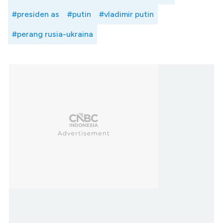
#presiden as
#putin
#vladimir putin
#perang rusia-ukraina