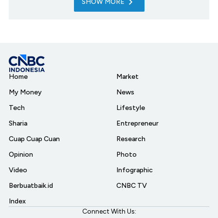
SHOW MORE
Home
Market
My Money
News
Tech
Lifestyle
Sharia
Entrepreneur
Cuap Cuap Cuan
Research
Opinion
Photo
Video
Infographic
Berbuatbaik.id
CNBC TV
Index
Connect With Us: