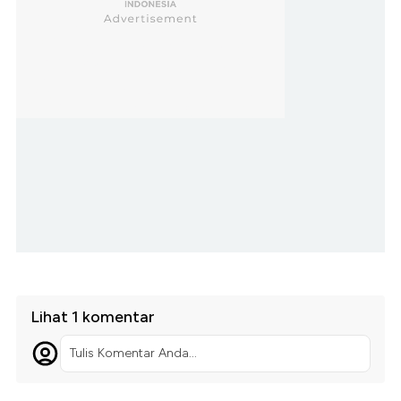
Lihat 1 komentar
Tulis Komentar Anda...