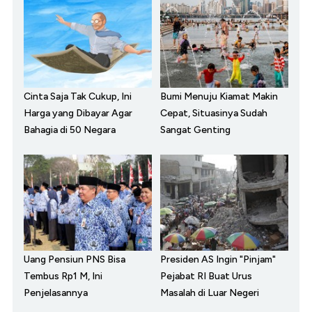
Cinta Saja Tak Cukup, Ini
Bumi Menuju Kiamat Makin
Harga yang Dibayar Agar
Cepat, Situasinya Sudah
Bahagia di 50 Negara
Sangat Genting
Uang Pensiun PNS Bisa
Presiden AS Ingin "Pinjam"
Tembus Rp1 M, Ini
Pejabat RI Buat Urus
Penjelasannya
Masalah di Luar Negeri