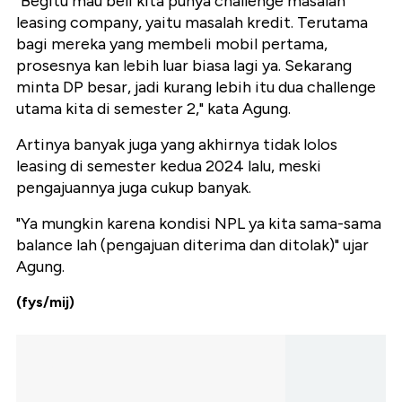
"Begitu mau beli kita punya challenge masalah
leasing company, yaitu masalah kredit. Terutama
bagi mereka yang membeli mobil pertama,
prosesnya kan lebih luar biasa lagi ya. Sekarang
minta DP besar, jadi kurang lebih itu dua challenge
utama kita di semester 2," kata Agung.
Artinya banyak juga yang akhirnya tidak lolos
leasing di semester kedua 2024 lalu, meski
pengajuannya juga cukup banyak.
"Ya mungkin karena kondisi NPL ya kita sama-sama
balance lah (pengajuan diterima dan ditolak)" ujar
Agung.
(fys/mij)