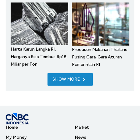
Harta Karun Langka RI,
Produsen Makanan Thailand
Harganya Bisa Tembus Rp18
Pusing Gara-Gara Aturan
Miliar per Ton
Pemerintah RI
SHOW MORE
Home
Market
My Money
News