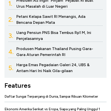
Presiden AS Ingin "Pinjam" Pejabat RI Buat
1.
Urus Masalah di Luar Negeri
Petani Kelapa Sawit RI Menangis, Ada
2.
Bencana Depan Mata
Uang Pensiun PNS Bisa Tembus Rp1 M, Ini
3.
Penjelasannya
Produsen Makanan Thailand Pusing Gara-
4.
Gara Aturan Pemerintah RI
Harga Emas Pegadaian Galeri 24, UBS &
5.
Antam Hari Ini Naik Gila-gilaan
Features
Daftar Sungai Terpanjang di Dunia, Sampai Ribuan Kilometer
Ekonomi Amerika Serikat vs Eropa, Siapa yang Paling Unggul 1