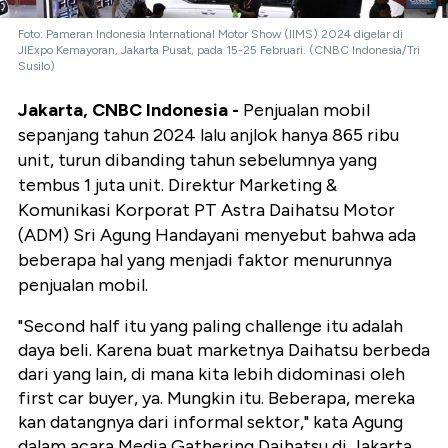
Foto: Pameran Indonesia International Motor Show (IIMS) 2024 digelar di
JIExpo Kemayoran, Jakarta Pusat, pada 15-25 Februari. (CNBC Indonesia/Tri
Susilo)
Jakarta, CNBC Indonesia -
Penjualan mobil
sepanjang tahun 2024 lalu anjlok hanya 865 ribu
unit, turun dibanding tahun sebelumnya yang
tembus 1 juta unit. Direktur Marketing &
Komunikasi Korporat PT Astra Daihatsu Motor
(ADM) Sri Agung Handayani menyebut bahwa ada
beberapa hal yang menjadi faktor menurunnya
penjualan mobil.
"Second half itu yang paling challenge itu adalah
daya beli. Karena buat marketnya Daihatsu berbeda
dari yang lain, di mana kita lebih didominasi oleh
first car buyer, ya. Mungkin itu. Beberapa, mereka
kan datangnya dari informal sektor," kata Agung
dalam acara Media Gathering Daihatsu di Jakarta,