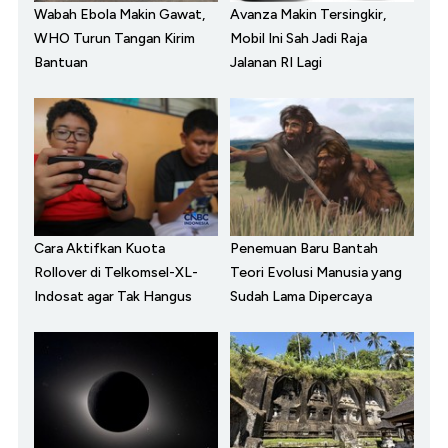
Wabah Ebola Makin Gawat,
Avanza Makin Tersingkir,
WHO Turun Tangan Kirim
Mobil Ini Sah Jadi Raja
Bantuan
Jalanan RI Lagi
Cara Aktifkan Kuota
Penemuan Baru Bantah
Rollover di Telkomsel-XL-
Teori Evolusi Manusia yang
Indosat agar Tak Hangus
Sudah Lama Dipercaya