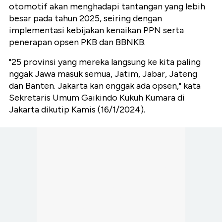
otomotif akan menghadapi tantangan yang lebih
besar pada tahun 2025, seiring dengan
implementasi kebijakan kenaikan PPN serta
penerapan opsen PKB dan BBNKB.
"25 provinsi yang mereka langsung ke kita paling
nggak Jawa masuk semua, Jatim, Jabar, Jateng
dan Banten. Jakarta kan enggak ada opsen," kata
Sekretaris Umum Gaikindo Kukuh Kumara di
Jakarta dikutip Kamis (16/1/2024).