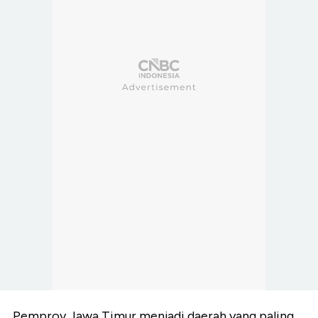
Pemprov Jawa Timur menjadi daerah yang paling