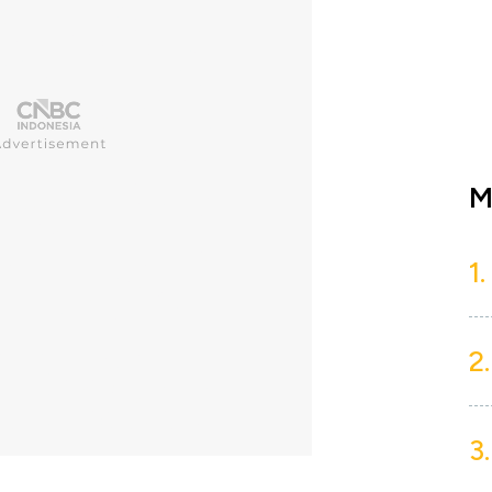
M
1.
2.
3.