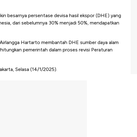
kin besarnya persentase devisa hasil ekspor (DHE) yang
onesia, dari sebelumnya 30% menjadi 50%, mendapatkan
 Airlangga Hartarto membantah DHE sumber daya alam
rhitungkan pemerintah dalam proses revisi Peraturan
akarta, Selasa (14/1/2025).