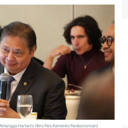
Airlangga Hartarto (Biro Pers Kemenko Perekonomian)