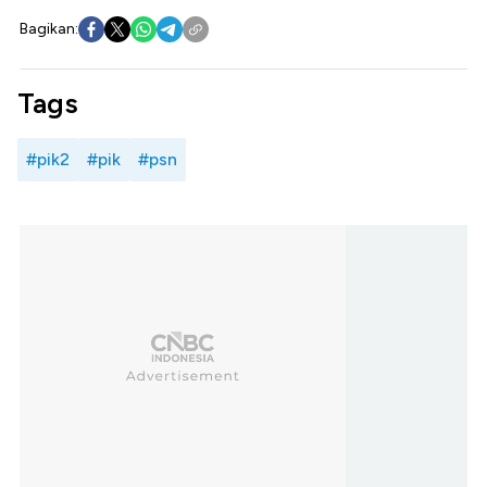
Bagikan:
Tags
#pik2
#pik
#psn