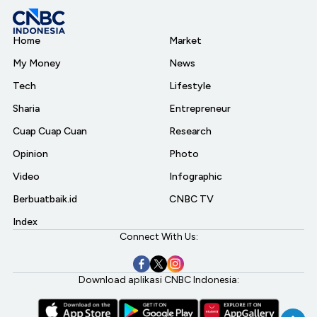
Home
Market
My Money
News
Tech
Lifestyle
Sharia
Entrepreneur
Cuap Cuap Cuan
Research
Opinion
Photo
Video
Infographic
Berbuatbaik.id
CNBC TV
Index
Connect With Us:
Download aplikasi CNBC Indonesia: