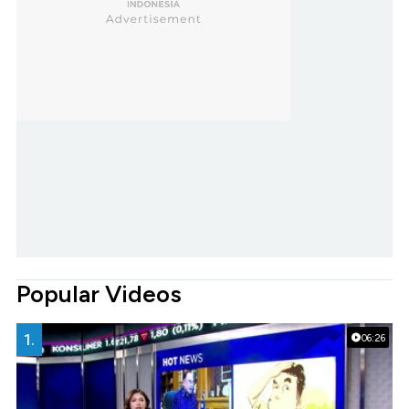
Popular Videos
1.
06:26