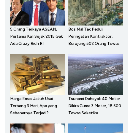
5 Orang Terkaya ASEAN,
Bos Mal Tak Peduli
Pertama Kali Sejak 2015 Gak
Peringatan Kontraktor,
Ada Crazy Rich RI
Berujung 502 Orang Tewas
Harga Emas Jatuh Usai
Tsunami Dahsyat 40 Meter
Terbang 3 Hari, Apa yang
Dikira Cuma 3 Meter, 18.500
Sebenarnya Terjadi?
Tewas Seketika