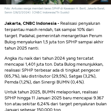
Foto: Antusias warga membeli beras SPHP di Kawasan H. Berit, Jakarta Barat,
Senin (26/2/2024). (CNBC Indonesia/Tri Susilo)
Jakarta, CNBC Indonesia -
Realisasi penyaluran
terpantau masih rendah, tak sampai 10% dari
target. Padahal, pemerintah menargetkan Perum
Bulog menyalurkan 1,5 juta ton SPHP sampai akhir
tahun 2025 nanti.
Angka itu naik dari tahun 2024 yang tercatat
mencapai 1,401 juta ton. Data Bulog menunjukkan,
realisasi SPHP terbesar ada di tingkat pengecer
(65,7%), lalu distributor (29,5%), Satgas (3,2%),
Pemda (1,2%), dan Sinergi BUMN (0,4%).
Untuk tahun 2025, BUMN melaporkan, realisasi
SPHP hingga 11 Januari 2025 baru mencapai 9.367
ton atau sekitar 6,24% dari target penyaluran bulan
Januari sebesar 150.000 ton.