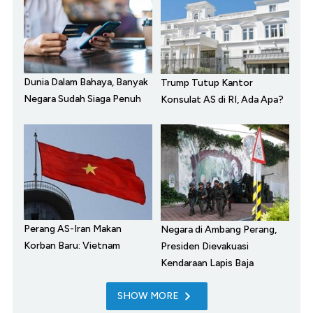
Dunia Dalam Bahaya, Banyak
Trump Tutup Kantor
Negara Sudah Siaga Penuh
Konsulat AS di RI, Ada Apa?
Perang AS-Iran Makan
Negara di Ambang Perang,
Korban Baru: Vietnam
Presiden Dievakuasi
Kendaraan Lapis Baja
SHOW MORE