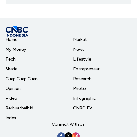
Home
Market
My Money
News
Tech
Lifestyle
Sharia
Entrepreneur
Cuap Cuap Cuan
Research
Opinion
Photo
Video
Infographic
Berbuatbaik.id
CNBC TV
Index
Connect With Us: