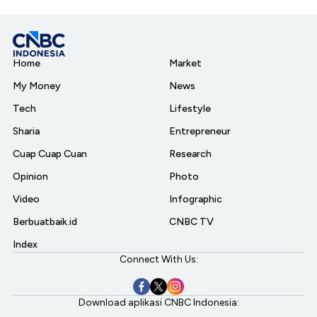
Home
Market
My Money
News
Tech
Lifestyle
Sharia
Entrepreneur
Cuap Cuap Cuan
Research
Opinion
Photo
Video
Infographic
Berbuatbaik.id
CNBC TV
Index
Connect With Us:
Download aplikasi CNBC Indonesia: