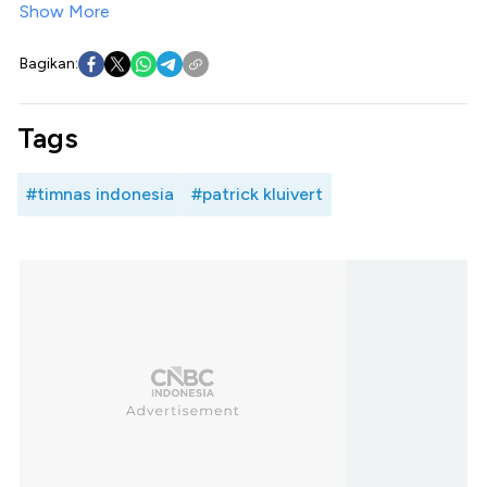
Show More
Bagikan:
Tags
#timnas indonesia
#patrick kluivert