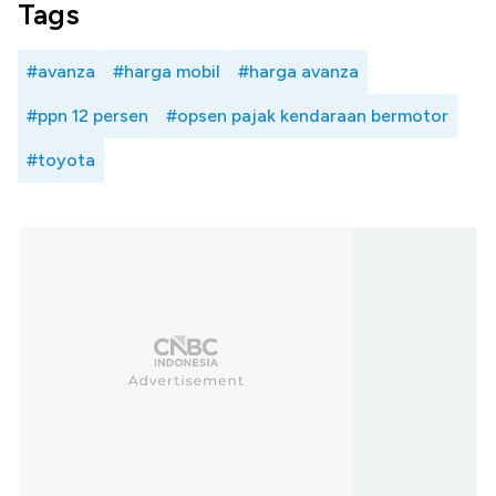
Tags
#avanza
#harga mobil
#harga avanza
#ppn 12 persen
#opsen pajak kendaraan bermotor
#toyota