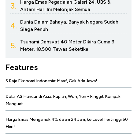
Harga Emas Pegadaian Galeri 24, UBS &
3.
Antam Hari Ini Melonjak Semua
Dunia Dalam Bahaya, Banyak Negara Sudah
4.
Siaga Penuh
Tsunami Dahsyat 40 Meter Dikira Cuma 3
5.
Meter, 18.500 Tewas Seketika
Features
5 Raja Ekonomi Indonesia: Maaf, Gak Ada Jawa!
Dolar AS Hancur di Asia: Rupiah, Won, Yen - Ringgit Kompak
Menguat
Harga Emas Mengamuk 4% dalam 24 Jam, ke Level Tertinggi 50
Hari!