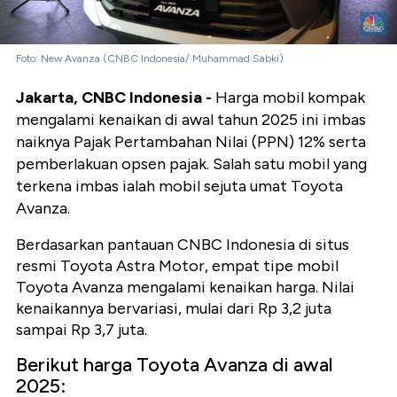
Foto: New Avanza (CNBC Indonesia/ Muhammad Sabki)
Jakarta, CNBC Indonesia -
Harga mobil kompak
mengalami kenaikan di awal tahun 2025 ini imbas
naiknya Pajak Pertambahan Nilai (PPN) 12% serta
pemberlakuan opsen pajak. Salah satu mobil yang
terkena imbas ialah mobil sejuta umat Toyota
Avanza.
Berdasarkan pantauan CNBC Indonesia di situs
resmi Toyota Astra Motor, empat tipe mobil
Toyota Avanza mengalami kenaikan harga. Nilai
kenaikannya bervariasi, mulai dari Rp 3,2 juta
sampai Rp 3,7 juta.
Berikut harga Toyota Avanza di awal
2025: