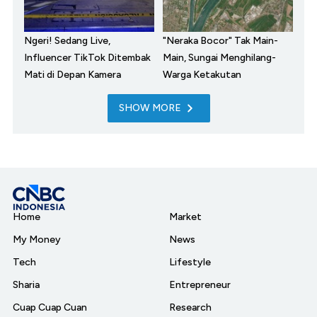
Ngeri! Sedang Live,
"Neraka Bocor" Tak Main-
Influencer TikTok Ditembak
Main, Sungai Menghilang-
Mati di Depan Kamera
Warga Ketakutan
SHOW MORE
Home
Market
My Money
News
Tech
Lifestyle
Sharia
Entrepreneur
Cuap Cuap Cuan
Research