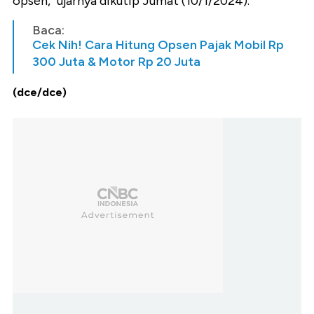
opsen," ujarnya dikutip Jumat (10/1/2024).
Baca:
Cek Nih! Cara Hitung Opsen Pajak Mobil Rp
300 Juta & Motor Rp 20 Juta
(dce/dce)