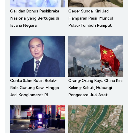
Gaji dan Bonus Paskibraka
Geger Sungai Kini Jadi
Nasional yang Bertugas di
Hamparan Pasir, Muncul
Istana Negara
Pulau-Tumbuh Rumput
Cerita Salim Rutin Bolak-
Orang-Orang Kaya China Kini
Balik Gunung Kawi Hingga
Kalang-Kabut, Hubungi
Jadi Konglomerat RI
Pengacara-Jual Aset