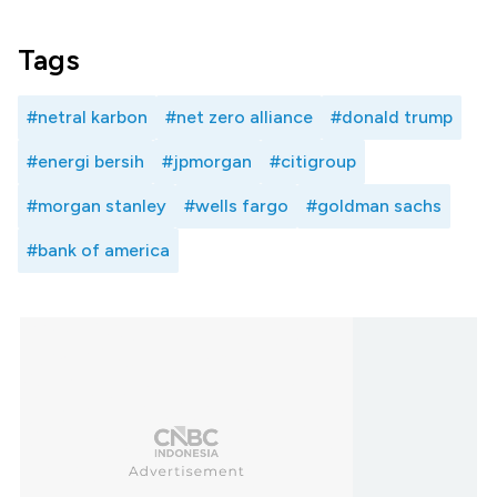
Tags
#netral karbon
#net zero alliance
#donald trump
#energi bersih
#jpmorgan
#citigroup
#morgan stanley
#wells fargo
#goldman sachs
#bank of america