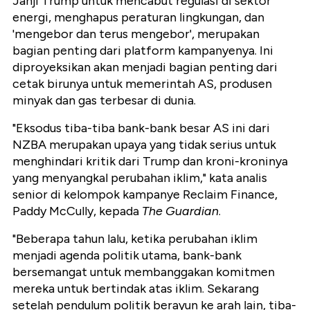
Janji Trump untuk mencabut regulasi di sektor
energi, menghapus peraturan lingkungan, dan
'mengebor dan terus mengebor', merupakan
bagian penting dari platform kampanyenya. Ini
diproyeksikan akan menjadi bagian penting dari
cetak birunya untuk memerintah AS, produsen
minyak dan gas terbesar di dunia.
"Eksodus tiba-tiba bank-bank besar AS ini dari
NZBA merupakan upaya yang tidak serius untuk
menghindari kritik dari Trump dan kroni-kroninya
yang menyangkal perubahan iklim," kata analis
senior di kelompok kampanye Reclaim Finance,
Paddy McCully, kepada
The Guardian
.
"Beberapa tahun lalu, ketika perubahan iklim
menjadi agenda politik utama, bank-bank
bersemangat untuk membanggakan komitmen
mereka untuk bertindak atas iklim. Sekarang
setelah pendulum politik berayun ke arah lain, tiba-