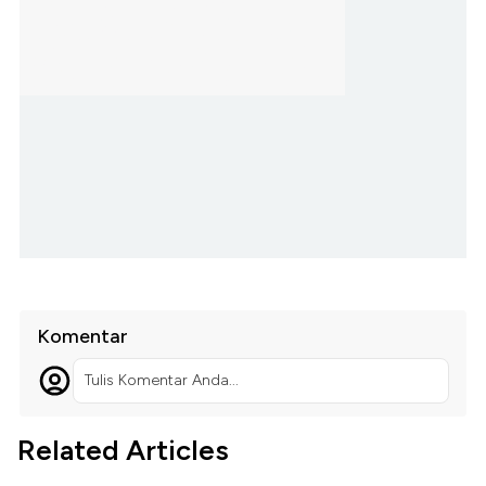
Komentar
Tulis Komentar Anda...
Related Articles