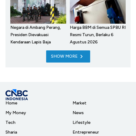
Negara di Ambang Perang,
Harga BBM di Semua SPBU RI
Presiden Dievakuasi
Resmi Turun, Berlaku 6
Kendaraan Lapis Baja
Agustus 2026
SHOW MORE
Home
Market
My Money
News
Tech
Lifestyle
Sharia
Entrepreneur