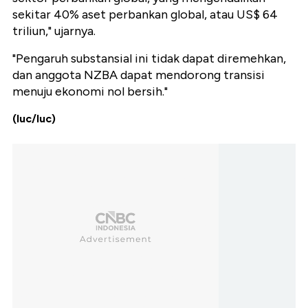
sekitar 40% aset perbankan global, atau US$ 64
triliun," ujarnya.
"Pengaruh substansial ini tidak dapat diremehkan,
dan anggota NZBA dapat mendorong transisi
menuju ekonomi nol bersih."
(luc/luc)