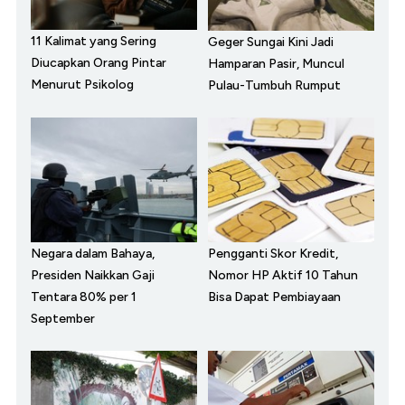
11 Kalimat yang Sering
Geger Sungai Kini Jadi
Diucapkan Orang Pintar
Hamparan Pasir, Muncul
Menurut Psikolog
Pulau-Tumbuh Rumput
Negara dalam Bahaya,
Pengganti Skor Kredit,
Presiden Naikkan Gaji
Nomor HP Aktif 10 Tahun
Tentara 80% per 1
Bisa Dapat Pembiayaan
September