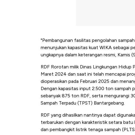
"Pembangunan fasilitas pengolahan sampah R
menunjukan kapasitas kuat WIKA sebagai per
ungkapnya dalam keterangan resmi, Kamis (
RDF Rorotan milik Dinas Lingkungan Hidup P
Maret 2024 dan saat ini telah mencapai pr
dioperasikan pada Februari 2025 dan menang
Dengan kapasitas input 2.500 ton sampah 
sebanyak 875 ton RDF, serta mengurangi 3
Sampah Terpadu (TPST) Bantargebang.
RDF yang dihasilkan nantinya dapat digunaka
terbarukan dengan karakteristik setara batu
dan pembangkit listrik tenaga sampah (PLTSa