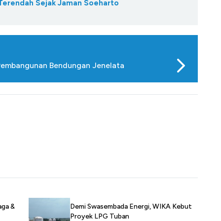
 Terendah Sejak Jaman Soeharto
 Pembangunan Bendungan Jenelata
aga &
Demi Swasembada Energi, WIKA Kebut
Proyek LPG Tuban