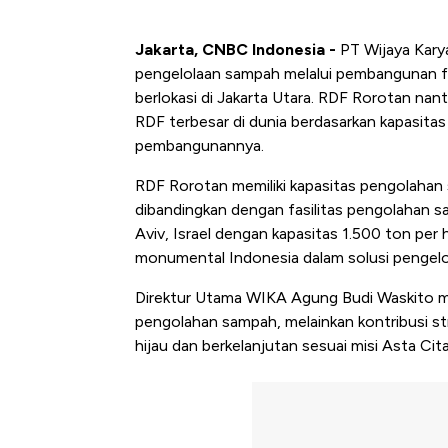
Jakarta, CNBC Indonesia -
PT Wijaya Karya
pengelolaan sampah melalui pembangunan fa
berlokasi di Jakarta Utara. RDF Rorotan nan
RDF terbesar di dunia berdasarkan kapasit
pembangunannya.
RDF Rorotan memiliki kapasitas pengolahan 
dibandingkan dengan fasilitas pengolahan sa
Aviv, Israel dengan kapasitas 1.500 ton per
monumental Indonesia dalam solusi pengelo
Direktur Utama WIKA Agung Budi Waskito 
pengolahan sampah, melainkan kontribusi s
hijau dan berkelanjutan sesuai misi Asta Cit