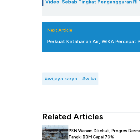
Video: Sebab Tingkat Pengangguran RI
Next Article
Perkuat Ketahanan Air, WIKA Percepat
#wijaya karya
#wika
Related Articles
PSN Wanam Dikebut, Progres Derm
Tangki BBM Capai 70%