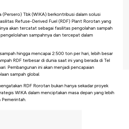
 (Persero) Tbk (WIKA) berkontribusi dalam solusi
silitas Refuse-Derived Fuel (RDF) Plant Rorotan yang
tinya akan tercatat sebagai fasilitas pengolahan sampah
as pengelolahan sampahnya dan tercepat dalam
sampah hingga mencapai 2.500 ton per hari, lebih besar
mpah RDF terbesar di dunia saat ini yang berada di Tel
 hari. Pembangunan ini akan menjadi pencapaian
laan sampah global.
mengatakan RDF Rorotan bukan hanya sekadar proyek
trategis WIKA dalam menciptakan masa depan yang lebih
a Pemerintah.