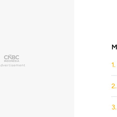
M
1.
2.
3.