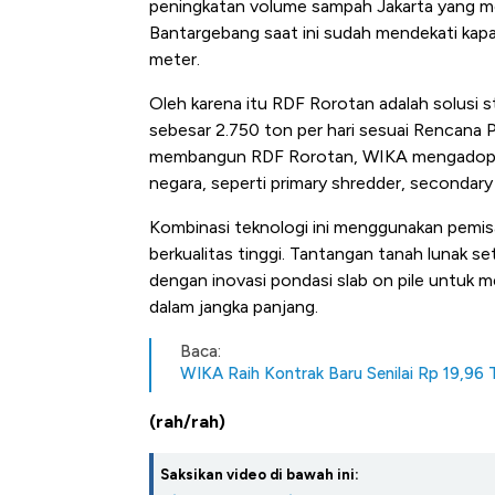
peningkatan volume sampah Jakarta yang men
Bantargebang saat ini sudah mendekati kapas
meter.
Oleh karena itu RDF Rorotan adalah solusi
sebesar 2.750 ton per hari sesuai Rencan
membangun RDF Rorotan, WIKA mengadopsi 
negara, seperti primary shredder, secondary
Kombinasi teknologi ini menggunakan pemisa
berkualitas tinggi. Tantangan tanah lunak set
dengan inovasi pondasi slab on pile untuk 
dalam jangka panjang.
Baca:
WIKA Raih Kontrak Baru Senilai Rp 19,9
(rah/rah)
Saksikan video di bawah ini: