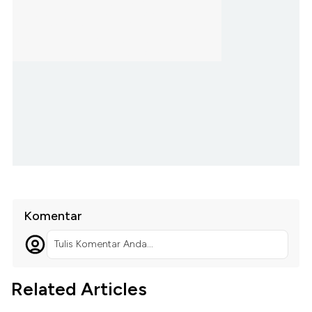
Komentar
Tulis Komentar Anda...
Related Articles