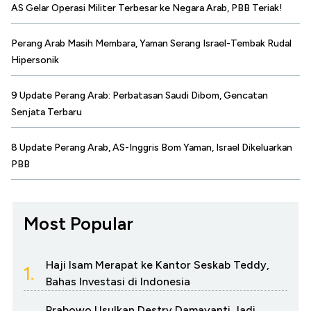
AS Gelar Operasi Militer Terbesar ke Negara Arab, PBB Teriak!
Perang Arab Masih Membara, Yaman Serang Israel-Tembak Rudal
Hipersonik
9 Update Perang Arab: Perbatasan Saudi Dibom, Gencatan
Senjata Terbaru
8 Update Perang Arab, AS-Inggris Bom Yaman, Israel Dikeluarkan
PBB
Most Popular
Haji Isam Merapat ke Kantor Seskab Teddy,
1.
Bahas Investasi di Indonesia
Prabowo Usulkan Destry Damayanti Jadi