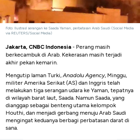
Foto: IlustrasI serangan ke Saada Yaman, perbatasan Arab Saudi (Social Media
via REUTERS/Social Media)
Jakarta, CNBC Indonesia
- Perang masih
berkecambuk di Arab. Kekerasan masih terjadi
akhir pekan kemarin.
Mengutip laman Turki,
Anadolu Agency
, Minggu,
militer Amerika Serikat (AS) dan Inggris telah
melakukan tiga serangan udara ke Yaman, tepatnya
di wilayah barat laut, Saada. Namun Saada, yang
dianggap sebagai benteng utama kelompok
Houthi, dan menjadi gerbang menuju Arab Saudi
mengingat keduanya berbagi perbatasan darat di
sana.