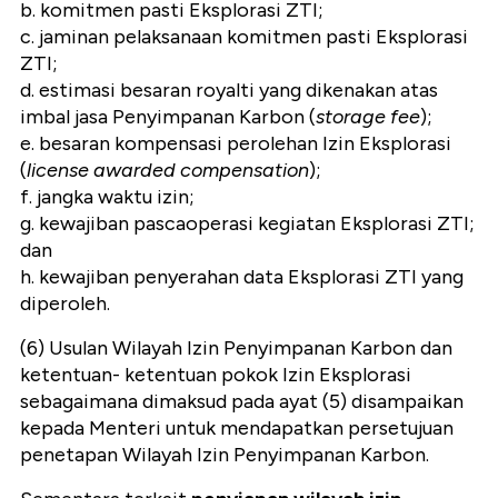
b. komitmen pasti Eksplorasi ZTI;
c. jaminan pelaksanaan komitmen pasti Eksplorasi
ZTI;
d. estimasi besaran royalti yang dikenakan atas
imbal jasa Penyimpanan Karbon (
storage fee
);
e. besaran kompensasi perolehan Izin Eksplorasi
(
license awarded compensation
);
f. jangka waktu izin;
g. kewajiban pascaoperasi kegiatan Eksplorasi ZTI;
dan
h. kewajiban penyerahan data Eksplorasi ZTI yang
diperoleh.
(6) Usulan Wilayah Izin Penyimpanan Karbon dan
ketentuan- ketentuan pokok Izin Eksplorasi
sebagaimana dimaksud pada ayat (5) disampaikan
kepada Menteri untuk mendapatkan persetujuan
penetapan Wilayah Izin Penyimpanan Karbon.