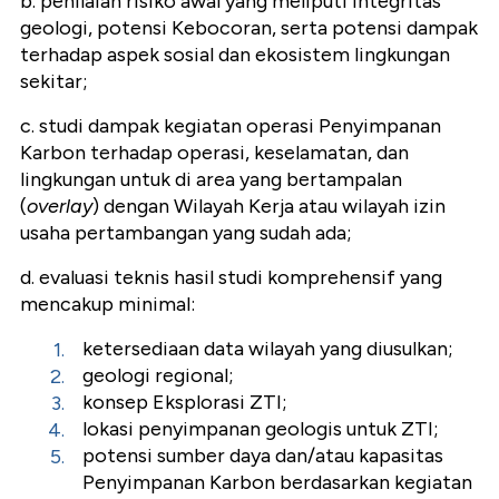
b. penilaian risiko awal yang meliputi integritas
geologi, potensi Kebocoran, serta potensi dampak
terhadap aspek sosial dan ekosistem lingkungan
sekitar;
c. studi dampak kegiatan operasi Penyimpanan
Karbon terhadap operasi, keselamatan, dan
lingkungan untuk di area yang bertampalan
(
overlay
) dengan Wilayah Kerja atau wilayah izin
usaha pertambangan yang sudah ada;
d. evaluasi teknis hasil studi komprehensif yang
mencakup minimal:
ketersediaan data wilayah yang diusulkan;
geologi regional;
konsep Eksplorasi ZTI;
lokasi penyimpanan geologis untuk ZTI;
potensi sumber daya dan/atau kapasitas
Penyimpanan Karbon berdasarkan kegiatan