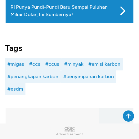
RI Punya Pundi-Pundi Baru Sampai Puluhan
Miliar Dolar, Ini Sumbernya!
Tags
#migas
#ccs
#ccus
#minyak
#emisi karbon
#penangkapan karbon
#penyimpanan karbon
#esdm