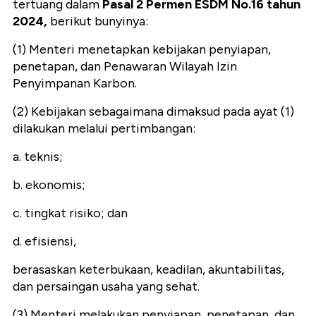
tertuang dalam
Pasal 2 Permen ESDM No.16 tahun
2024,
berikut bunyinya:
(1) Menteri menetapkan kebijakan penyiapan,
penetapan, dan Penawaran Wilayah Izin
Penyimpanan Karbon.
(2) Kebijakan sebagaimana dimaksud pada ayat (1)
dilakukan melalui pertimbangan:
a. teknis;
b. ekonomis;
c. tingkat risiko; dan
d. efisiensi,
berasaskan keterbukaan, keadilan, akuntabilitas,
dan persaingan usaha yang sehat.
(3) Menteri melakukan penyiapan, penetapan, dan