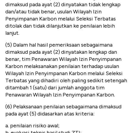
dimaksud pada ayat (2) dinyatakan tidak lengkap
dan/atau tidak benar, usulan Wilayah Izin
Penyimpanan Karbon melalui Seleksi Terbatas
ditolak dan tidak dilanjutkan ke penilaian lebih
lanjut.
(5) Dalam hal hasil pemeriksaan sebagaimana
dimaksud pada ayat (2) dinyatakan lengkap dan
benar, tim Penawaran Wilayah Izin Penyimpanan
Karbon melaksanakan penilaian terhadap usulan
Wilayah Izin Penyimpanan Karbon melalui Seleksi
Terbatas yang dihadiri oleh paling sedikit setengah
ditambah 1 (satu) dari jumlah anggota tim
Penawaran Wilayah Izin Penyimpanan Karbon.
(6) Pelaksanaan penilaian sebagaimana dimaksud
pada ayat (5) didasarkan atas kriteria:
a. penilaian risiko awal;
b. evaluasi teknis hasil studi ZTI;