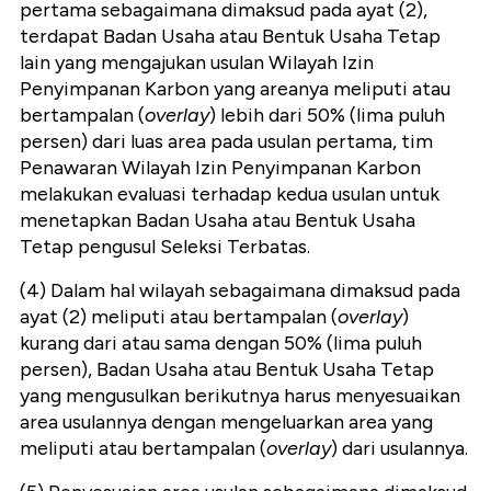
pertama sebagaimana dimaksud pada ayat (2),
terdapat Badan Usaha atau Bentuk Usaha Tetap
lain yang mengajukan usulan Wilayah Izin
Penyimpanan Karbon yang areanya meliputi atau
bertampalan (
overlay
) lebih dari 50% (lima puluh
persen) dari luas area pada usulan pertama, tim
Penawaran Wilayah Izin Penyimpanan Karbon
melakukan evaluasi terhadap kedua usulan untuk
menetapkan Badan Usaha atau Bentuk Usaha
Tetap pengusul Seleksi Terbatas.
(4) Dalam hal wilayah sebagaimana dimaksud pada
ayat (2) meliputi atau bertampalan (
overlay
)
kurang dari atau sama dengan 50% (lima puluh
persen), Badan Usaha atau Bentuk Usaha Tetap
yang mengusulkan berikutnya harus menyesuaikan
area usulannya dengan mengeluarkan area yang
meliputi atau bertampalan (
overlay
) dari usulannya.