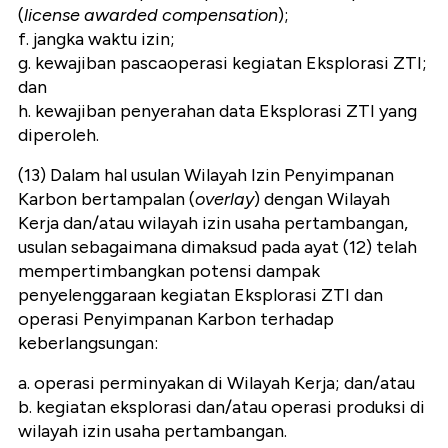
(
license awarded compensation
);
f. jangka waktu izin;
g. kewajiban pascaoperasi kegiatan Eksplorasi ZTI;
dan
h. kewajiban penyerahan data Eksplorasi ZTI yang
diperoleh.
(13) Dalam hal usulan Wilayah Izin Penyimpanan
Karbon bertampalan (
overlay
) dengan Wilayah
Kerja dan/atau wilayah izin usaha pertambangan,
usulan sebagaimana dimaksud pada ayat (12) telah
mempertimbangkan potensi dampak
penyelenggaraan kegiatan Eksplorasi ZTI dan
operasi Penyimpanan Karbon terhadap
keberlangsungan:
a. operasi perminyakan di Wilayah Kerja; dan/atau
b. kegiatan eksplorasi dan/atau operasi produksi di
wilayah izin usaha pertambangan.