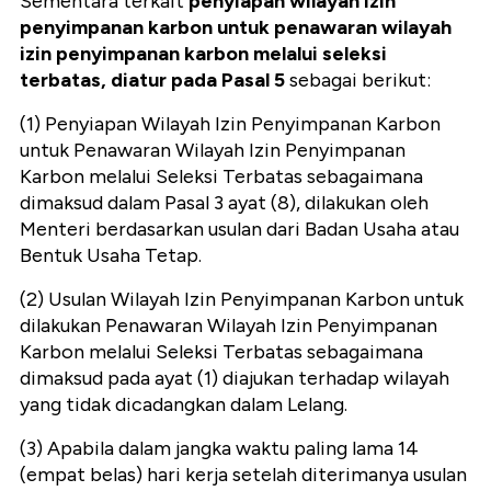
Sementara terkait
penyiapan wilayah izin
penyimpanan karbon untuk penawaran wilayah
izin penyimpanan karbon melalui seleksi
terbatas, diatur pada Pasal 5
sebagai berikut:
(1) Penyiapan Wilayah Izin Penyimpanan Karbon
untuk Penawaran Wilayah Izin Penyimpanan
Karbon melalui Seleksi Terbatas sebagaimana
dimaksud dalam Pasal 3 ayat (8), dilakukan oleh
Menteri berdasarkan usulan dari Badan Usaha atau
Bentuk Usaha Tetap.
(2) Usulan Wilayah Izin Penyimpanan Karbon untuk
dilakukan Penawaran Wilayah Izin Penyimpanan
Karbon melalui Seleksi Terbatas sebagaimana
dimaksud pada ayat (1) diajukan terhadap wilayah
yang tidak dicadangkan dalam Lelang.
(3) Apabila dalam jangka waktu paling lama 14
(empat belas) hari kerja setelah diterimanya usulan