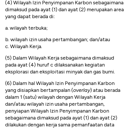
(4) Wilayah Izin Penyimpanan Karbon sebagaimana
dimaksud pada ayat (1) dan ayat (2) merupakan area
yang dapat berada di:
a. wilayah terbuka;
b. wilayah izin usaha pertambangan; dan/atau
c. Wilayah Kerja.
(5) Dalam Wilayah Kerja sebagaimana dimaksud
pada ayat (4) huruf c dilaksanakan kegiatan
eksplorasi dan eksploitasi minyak dan gas bumi.
(6) Dalam hal Wilayah Izin Penyimpanan Karbon
yang disiapkan bertampalan (
overlay
) atau berada
dalam 1 (satu) wilayah dengan Wilayah Kerja
dan/atau wilayah izin usaha pertambangan,
penyiapan Wilayah Izin Penyimpanan Karbon
sebagaimana dimaksud pada ayat (1) dan ayat (2)
dilakukan dengan kerja sama pemanfaatan data