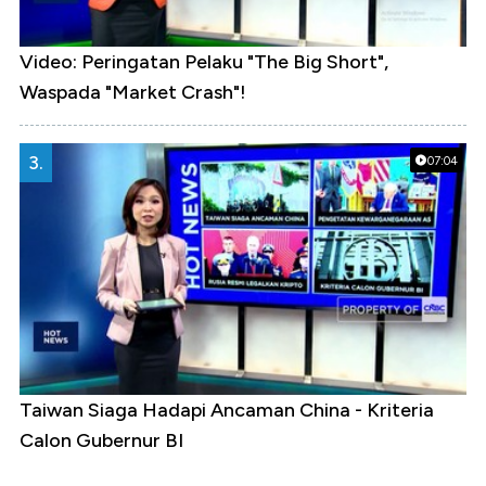
Video: Peringatan Pelaku "The Big Short",
Waspada "Market Crash"!
3.
07:04
Taiwan Siaga Hadapi Ancaman China - Kriteria
Calon Gubernur BI