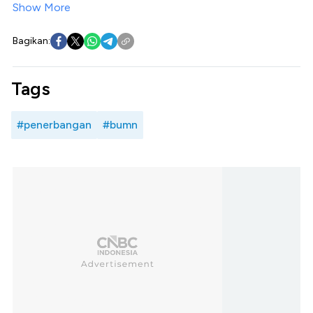
Show More
Bagikan:
Tags
#penerbangan
#bumn