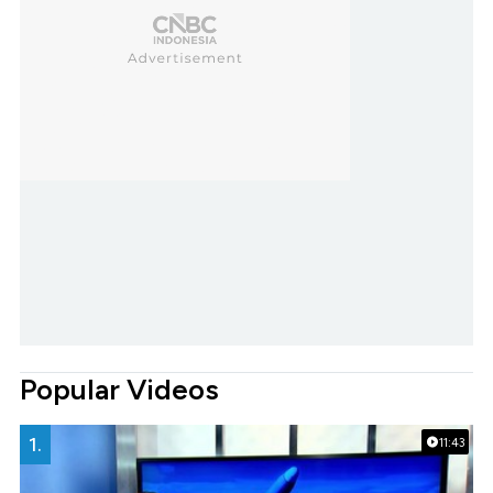
Popular Videos
1.
11:43