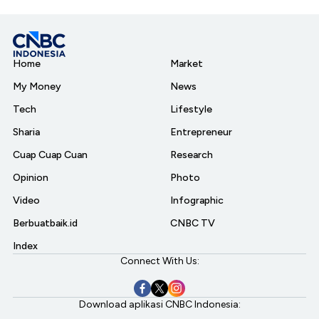
Home
Market
My Money
News
Tech
Lifestyle
Sharia
Entrepreneur
Cuap Cuap Cuan
Research
Opinion
Photo
Video
Infographic
Berbuatbaik.id
CNBC TV
Index
Connect With Us:
Download aplikasi CNBC Indonesia: