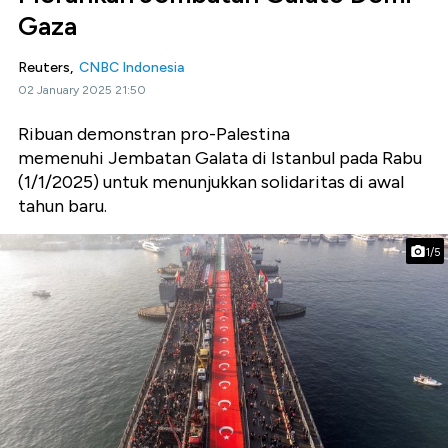
Gaza
Reuters,
CNBC Indonesia
02 January 2025 21:50
Ribuan demonstran pro-Palestina
memenuhi Jembatan Galata di Istanbul pada Rabu
(1/1/2025) untuk menunjukkan solidaritas di awal
tahun baru.
1/5