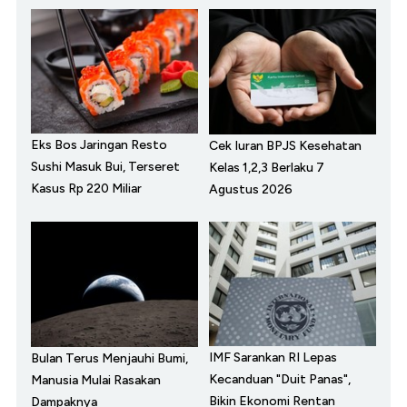
Eks Bos Jaringan Resto
Cek Iuran BPJS Kesehatan
Sushi Masuk Bui, Terseret
Kelas 1,2,3 Berlaku 7
Kasus Rp 220 Miliar
Agustus 2026
IMF Sarankan RI Lepas
Bulan Terus Menjauhi Bumi,
Kecanduan "Duit Panas",
Manusia Mulai Rasakan
Bikin Ekonomi Rentan
Dampaknya