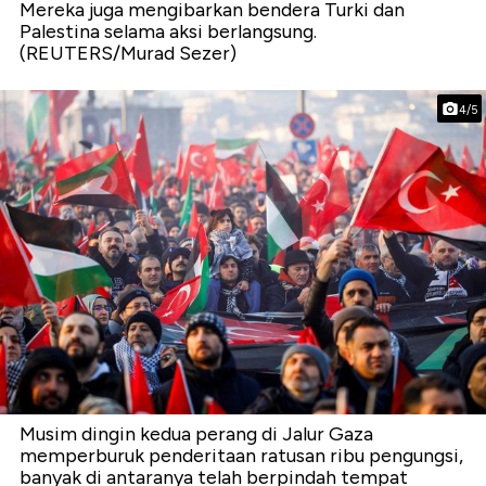
Mereka juga mengibarkan bendera Turki dan
Palestina selama aksi berlangsung.
(REUTERS/Murad Sezer)
4/5
Musim dingin kedua perang di Jalur Gaza
memperburuk penderitaan ratusan ribu pengungsi,
banyak di antaranya telah berpindah tempat