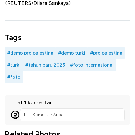
(REUTERS/Dilara Senkaya)
Tags
#demo pro palestina
#demo turki
#pro palestina
#turki
#tahun baru 2025
#foto internasional
#foto
Lihat 1 komentar
Tulis Komentar Anda...
Related Photos