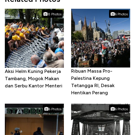
8 Photos
6 Photos
Ribuan Massa Pro-
Aksi Helm Kuning Pekerja
Palestina Kepung
Tambang, Mogok Makan
Tetangga RI, Desak
dan Serbu Kantor Menteri
Hentikan Perang
6 Photos
6 Photos