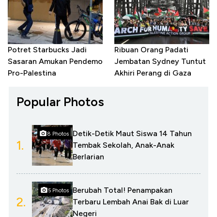
Potret Starbucks Jadi
Ribuan Orang Padati
Sasaran Amukan Pendemo
Jembatan Sydney Tuntut
Pro-Palestina
Akhiri Perang di Gaza
Popular Photos
Detik-Detik Maut Siswa 14 Tahun
8 Photos
1.
Tembak Sekolah, Anak-Anak
Berlarian
Berubah Total! Penampakan
5 Photos
2.
Terbaru Lembah Anai Bak di Luar
Negeri