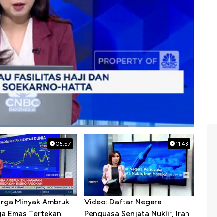
05:57
11:43
arga Minyak Ambruk
Video: Daftar Negara
ga Emas Tertekan
Penguasa Senjata Nuklir, Iran