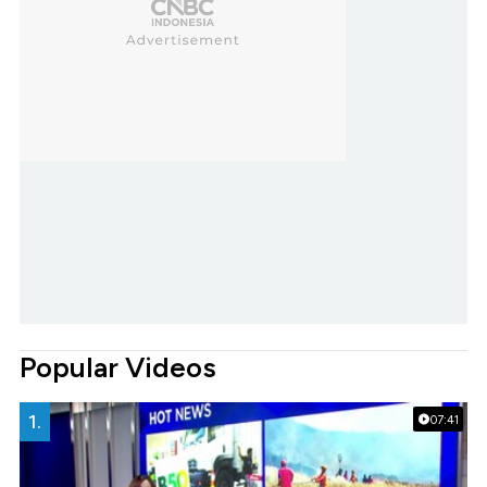
Popular Videos
1.
07:41