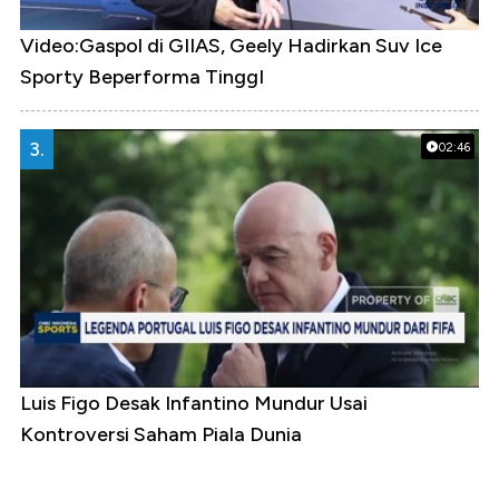
Video:Gaspol di GIIAS, Geely Hadirkan Suv Ice
Sporty Beperforma TinggI
3.
02:46
Luis Figo Desak Infantino Mundur Usai
Kontroversi Saham Piala Dunia