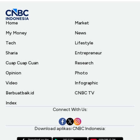
Home
Market
My Money
News
Tech
Lifestyle
Sharia
Entrepreneur
Cuap Cuap Cuan
Research
Opinion
Photo
Video
Infographic
Berbuatbaik.id
CNBC TV
Index
Connect With Us:
Download aplikasi CNBC Indonesia: