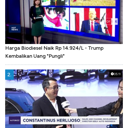
Harga Biodiesel Naik Rp 14.924/L - Trump
Kembalikan Uang "Pungli"
2.
05:11