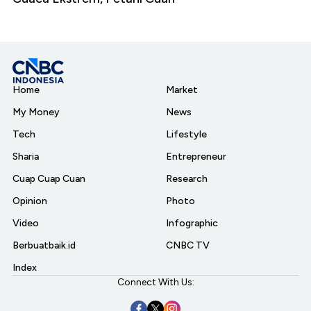
Home
Market
My Money
News
Tech
Lifestyle
Sharia
Entrepreneur
Cuap Cuap Cuan
Research
Opinion
Photo
Video
Infographic
Berbuatbaik.id
CNBC TV
Index
Connect With Us: