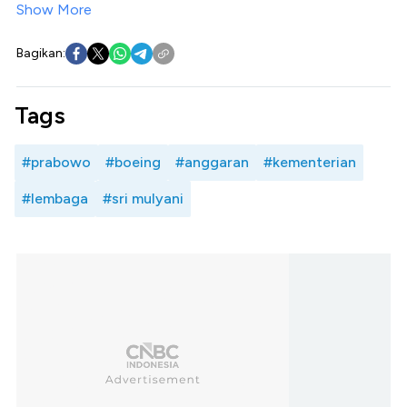
Show More
Bagikan:
Tags
#prabowo
#boeing
#anggaran
#kementerian
#lembaga
#sri mulyani