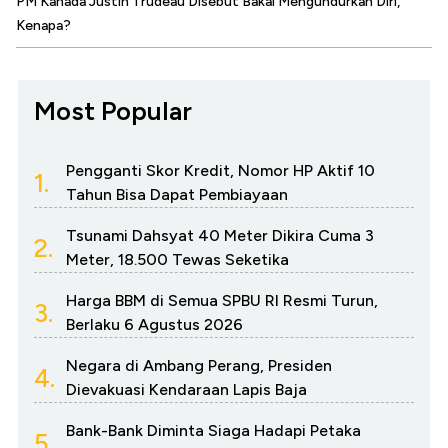
PM Kanada Justin Trudeau Disebut Bakal Mengundurkan Diri,
Kenapa?
Most Popular
Pengganti Skor Kredit, Nomor HP Aktif 10
1.
Tahun Bisa Dapat Pembiayaan
Tsunami Dahsyat 40 Meter Dikira Cuma 3
2.
Meter, 18.500 Tewas Seketika
Harga BBM di Semua SPBU RI Resmi Turun,
3.
Berlaku 6 Agustus 2026
Negara di Ambang Perang, Presiden
4.
Dievakuasi Kendaraan Lapis Baja
Bank-Bank Diminta Siaga Hadapi Petaka
5.