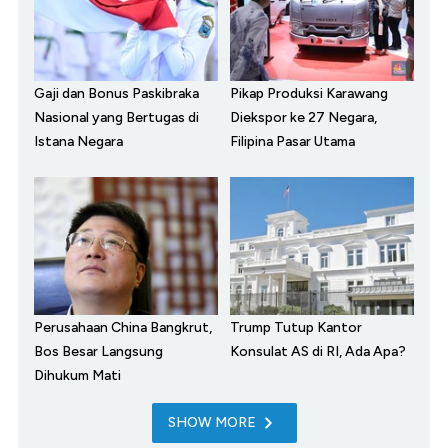
Gaji dan Bonus Paskibraka
Pikap Produksi Karawang
Nasional yang Bertugas di
Diekspor ke 27 Negara,
Istana Negara
Filipina Pasar Utama
Perusahaan China Bangkrut,
Trump Tutup Kantor
Bos Besar Langsung
Konsulat AS di RI, Ada Apa?
Dihukum Mati
SHOW MORE