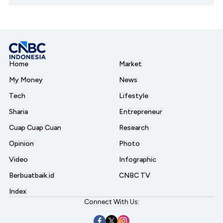
Home
Market
My Money
News
Tech
Lifestyle
Sharia
Entrepreneur
Cuap Cuap Cuan
Research
Opinion
Photo
Video
Infographic
Berbuatbaik.id
CNBC TV
Index
Connect With Us: