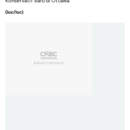
Konservatif baru di Ottawa.
(luc/luc)