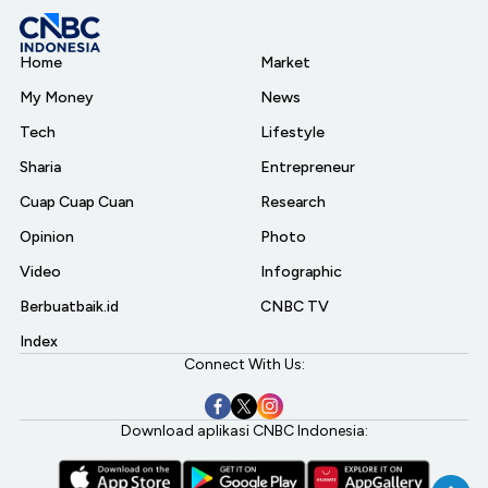
Home
Market
My Money
News
Tech
Lifestyle
Sharia
Entrepreneur
Cuap Cuap Cuan
Research
Opinion
Photo
Video
Infographic
Berbuatbaik.id
CNBC TV
Index
Connect With Us:
Download aplikasi CNBC Indonesia: