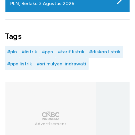
PLN, Berlaku 3 Agustus 2026
Tags
#pln
#listrik
#ppn
#tarif listrik
#diskon listrik
#ppn listrik
#sri mulyani indrawati