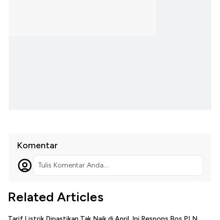
Komentar
Tulis Komentar Anda...
Related Articles
Tarif Listrik Dipastikan Tak Naik di April, Ini Respons Bos PLN