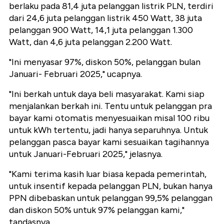
berlaku pada 81,4 juta pelanggan listrik PLN, terdiri
dari 24,6 juta pelanggan listrik 450 Watt, 38 juta
pelanggan 900 Watt, 14,1 juta pelanggan 1.300
Watt, dan 4,6 juta pelanggan 2.200 Watt.
"Ini menyasar 97%, diskon 50%, pelanggan bulan
Januari- Februari 2025," ucapnya.
"Ini berkah untuk daya beli masyarakat. Kami siap
menjalankan berkah ini. Tentu untuk pelanggan pra
bayar kami otomatis menyesuaikan misal 100 ribu
untuk kWh tertentu, jadi hanya separuhnya. Untuk
pelanggan pasca bayar kami sesuaikan tagihannya
untuk Januari-Februari 2025," jelasnya.
"Kami terima kasih luar biasa kepada pemerintah,
untuk insentif kepada pelanggan PLN, bukan hanya
PPN dibebaskan untuk pelanggan 99,5% pelanggan
dan diskon 50% untuk 97% pelanggan kami,"
tandasnya.