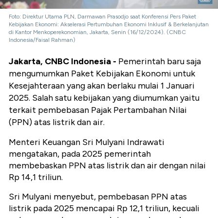
Foto: Direktur Utama PLN, Darmawan Prasodjo saat Konferensi Pers Paket
Kebijakan Ekonomi: Akselerasi Pertumbuhan Ekonomi Inklusif & Berkelanjutan
di Kantor Menkoperekonomian, Jakarta, Senin (16/12/2024). (CNBC
Indonesia/Faisal Rahman)
Jakarta, CNBC Indonesia -
Pemerintah baru saja
mengumumkan Paket Kebijakan Ekonomi untuk
Kesejahteraan yang akan berlaku mulai 1 Januari
2025. Salah satu kebijakan yang diumumkan yaitu
terkait pembebasan Pajak Pertambahan Nilai
(PPN) atas listrik dan air.
Menteri Keuangan Sri Mulyani Indrawati
mengatakan, pada 2025 pemerintah
membebaskan PPN atas listrik dan air dengan nilai
Rp 14,1 triliun.
Sri Mulyani menyebut, pembebasan PPN atas
listrik pada 2025 mencapai Rp 12,1 triliun, kecuali