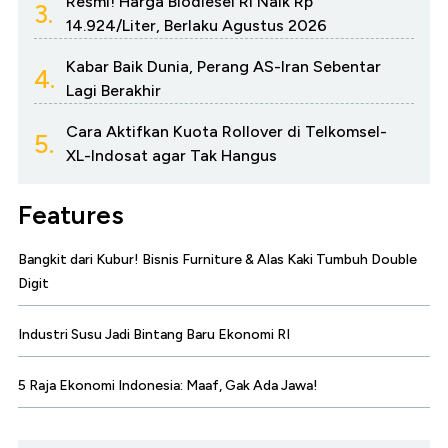
Resmi! Harga Biodiesel RI Naik Rp
3.
14.924/Liter, Berlaku Agustus 2026
Kabar Baik Dunia, Perang AS-Iran Sebentar
4.
Lagi Berakhir
Cara Aktifkan Kuota Rollover di Telkomsel-
5.
XL-Indosat agar Tak Hangus
Features
Bangkit dari Kubur! Bisnis Furniture & Alas Kaki Tumbuh Double
Digit
Industri Susu Jadi Bintang Baru Ekonomi RI
5 Raja Ekonomi Indonesia: Maaf, Gak Ada Jawa!