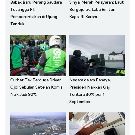
Babak Baru Perang Saudara
Sinyal Merah Pelayaran: Laut
Tetangga RI,
Bergejolak, Laba Emiten
Pemberontakan di Ujung
Kapal RI Karam
Tanduk
Curhat Tak Terduga Driver
Negara dalam Bahaya,
Ojol Sebulan Setelah Komisi
Presiden Naikkan Gaji
Naik Jadi 92%
Tentara 80% per 1
September