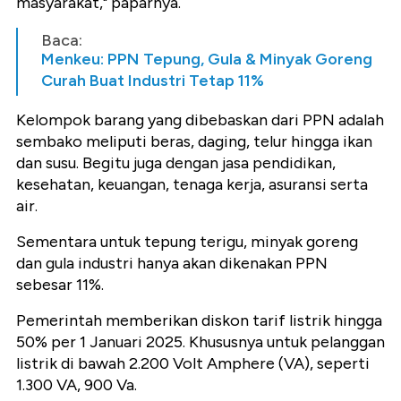
masyarakat," paparnya.
Baca:
Menkeu: PPN Tepung, Gula & Minyak Goreng
Curah Buat Industri Tetap 11%
Kelompok barang yang dibebaskan dari PPN adalah
sembako meliputi beras, daging, telur hingga ikan
dan susu. Begitu juga dengan jasa pendidikan,
kesehatan, keuangan, tenaga kerja, asuransi serta
air.
Sementara untuk tepung terigu, minyak goreng
dan gula industri hanya akan dikenakan PPN
sebesar 11%.
Pemerintah memberikan diskon tarif listrik hingga
50% per 1 Januari 2025. Khususnya untuk pelanggan
listrik di bawah 2.200 Volt Amphere (VA), seperti
1.300 VA, 900 Va.