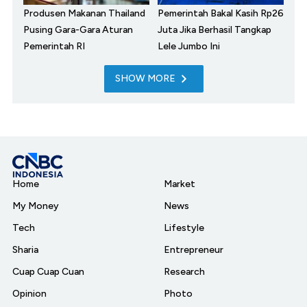
Produsen Makanan Thailand
Pemerintah Bakal Kasih Rp26
Pusing Gara-Gara Aturan
Juta Jika Berhasil Tangkap
Pemerintah RI
Lele Jumbo Ini
SHOW MORE
Home
Market
My Money
News
Tech
Lifestyle
Sharia
Entrepreneur
Cuap Cuap Cuan
Research
Opinion
Photo