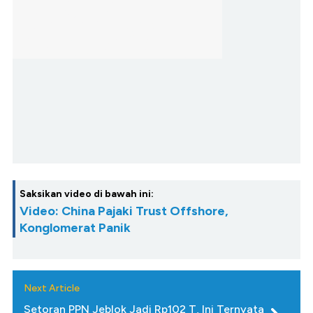
Saksikan video di bawah ini:
Video: China Pajaki Trust Offshore,
Konglomerat Panik
Next Article
Setoran PPN Jeblok Jadi Rp102 T, Ini Ternyata