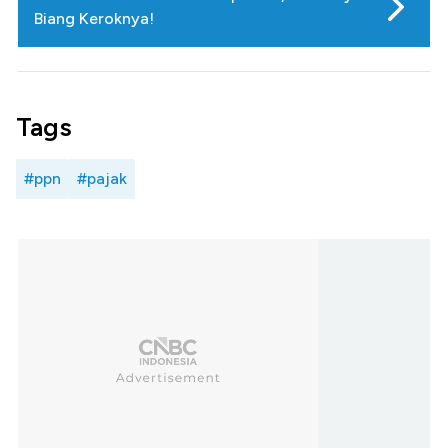
Biang Keroknya!
Tags
#ppn
#pajak