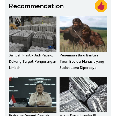
Recommendation
Sampah Plastik Jadi Paving,
Penemuan Baru Bantah
Dukung Target Pengurangan
Teori Evolusi Manusia yang
Limbah
Sudah Lama Dipercaya
Harta Karun Langka RI,
Prabowo Panggil Banyak