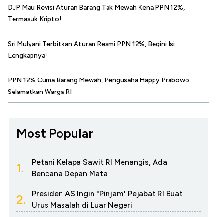
DJP Mau Revisi Aturan Barang Tak Mewah Kena PPN 12%,
Termasuk Kripto!
Sri Mulyani Terbitkan Aturan Resmi PPN 12%, Begini Isi
Lengkapnya!
PPN 12% Cuma Barang Mewah, Pengusaha Happy Prabowo
Selamatkan Warga RI
Most Popular
Petani Kelapa Sawit RI Menangis, Ada
1.
Bencana Depan Mata
Presiden AS Ingin "Pinjam" Pejabat RI Buat
2.
Urus Masalah di Luar Negeri