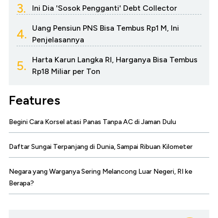
3.
Ini Dia 'Sosok Pengganti' Debt Collector
Uang Pensiun PNS Bisa Tembus Rp1 M, Ini
4.
Penjelasannya
Harta Karun Langka RI, Harganya Bisa Tembus
5.
Rp18 Miliar per Ton
Features
Begini Cara Korsel atasi Panas Tanpa AC di Jaman Dulu
Daftar Sungai Terpanjang di Dunia, Sampai Ribuan Kilometer
Negara yang Warganya Sering Melancong Luar Negeri, RI ke
Berapa?