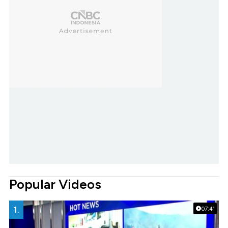
Popular Videos
1.
07:41