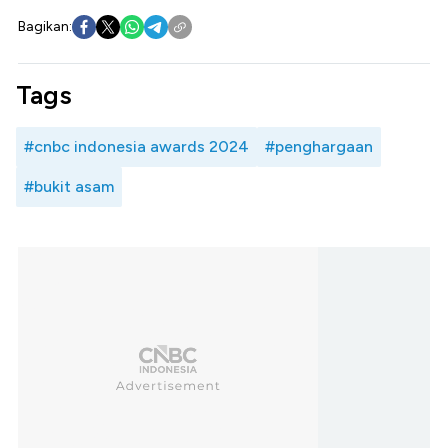
Bagikan:
Tags
#cnbc indonesia awards 2024
#penghargaan
#bukit asam