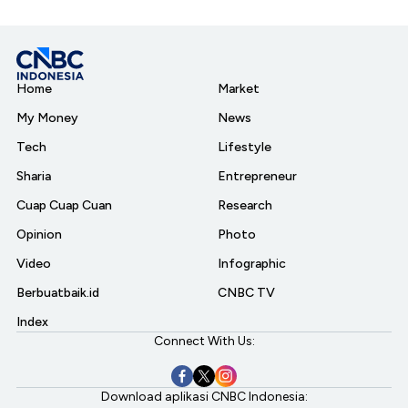
Home
Market
My Money
News
Tech
Lifestyle
Sharia
Entrepreneur
Cuap Cuap Cuan
Research
Opinion
Photo
Video
Infographic
Berbuatbaik.id
CNBC TV
Index
Connect With Us:
Download aplikasi CNBC Indonesia: