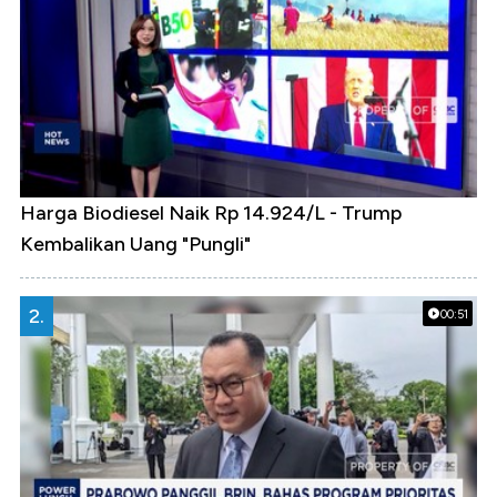
Harga Biodiesel Naik Rp 14.924/L - Trump
Kembalikan Uang "Pungli"
2.
00:51