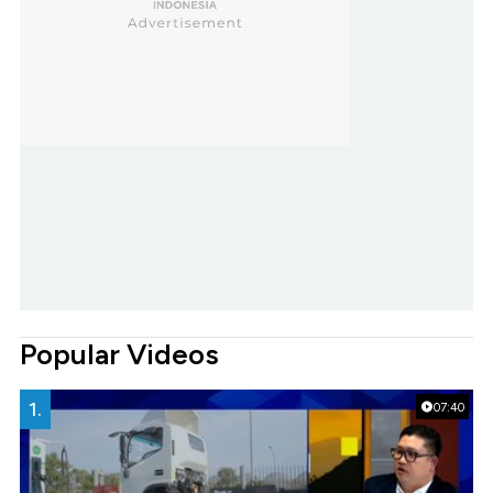
Popular Videos
1.
07:40