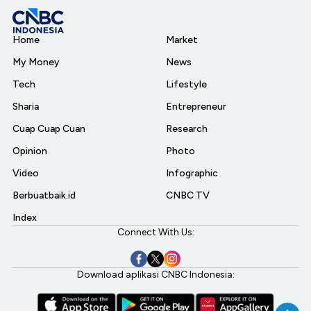
Home
Market
My Money
News
Tech
Lifestyle
Sharia
Entrepreneur
Cuap Cuap Cuan
Research
Opinion
Photo
Video
Infographic
Berbuatbaik.id
CNBC TV
Index
Connect With Us:
Download aplikasi CNBC Indonesia: