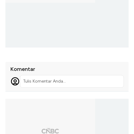
Komentar
Tulis Komentar Anda...