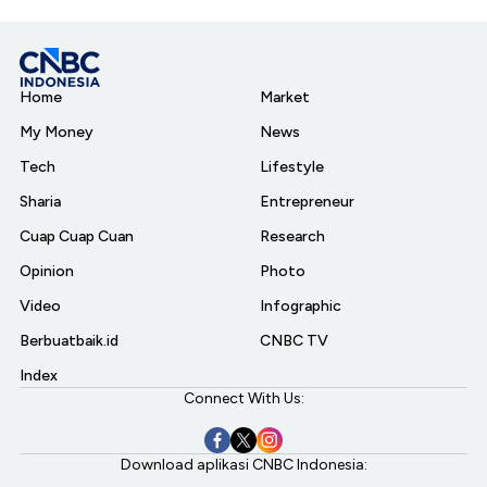
Home
Market
My Money
News
Tech
Lifestyle
Sharia
Entrepreneur
Cuap Cuap Cuan
Research
Opinion
Photo
Video
Infographic
Berbuatbaik.id
CNBC TV
Index
Connect With Us:
Download aplikasi CNBC Indonesia: