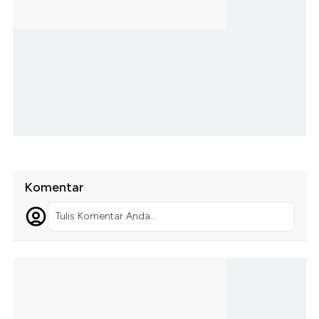
Komentar
Tulis Komentar Anda...