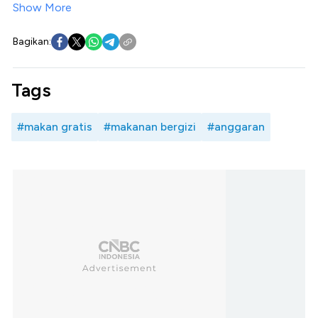
Show More
Bagikan:
Tags
#makan gratis
#makanan bergizi
#anggaran