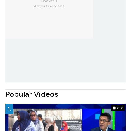
Popular Videos
1.
03:05