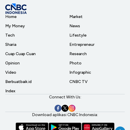
Home
Market
My Money
News
Tech
Lifestyle
Sharia
Entrepreneur
Cuap Cuap Cuan
Research
Opinion
Photo
Video
Infographic
Berbuatbaik.id
CNBC TV
Index
Connect With Us:
Download aplikasi CNBC Indonesia: