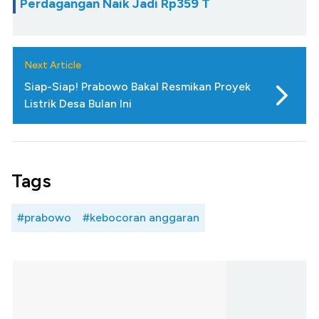
Perdagangan Naik Jadi Rp359 T
Next Article
Siap-Siap! Prabowo Bakal Resmikan Proyek
Listrik Desa Bulan Ini
Tags
#prabowo
#kebocoran anggaran