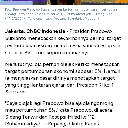
Foto: Presiden Prabowo Subianto memberikan sambutan dalam pembukaan
Sidang Tanwir dan Resepsi Milad ke-112 Muhammadiyah, Kupang, Rabu
(4/12/2024). (Tangkapan Layar Youtube Sekretariat Presiden)
Jakarta, CNBC Indonesia -
Presiden Prabowo
Subianto menegaskan keyakinannya perihal target
pertumbuhan ekonomi Indonesia yang ditetapkan
sebesar 8% di era kepemimpinannya.
Menurutnya, dia pernah diejek ketika menetapkan
target pertumbuhan ekonomi sebesar 8%. Namun,
ia menjelaskan dasar dirinya menetapkan target
yang tinggi lantaran ajaran dari Presiden RI ke-1
Soekarno.
"Saya diejek lagi Prabowo bisa aja dia ngomong
mau pertumbuhan 8%," kata Prabowo, di acara
Sidang Tanwir dan Resepsi Milad ke 112
Muhammadiyah di Kupang, dikutip Kamis