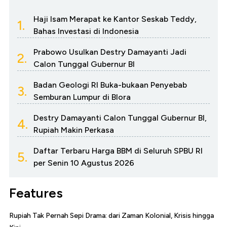
Haji Isam Merapat ke Kantor Seskab Teddy,
1.
Bahas Investasi di Indonesia
Prabowo Usulkan Destry Damayanti Jadi
2.
Calon Tunggal Gubernur BI
Badan Geologi RI Buka-bukaan Penyebab
3.
Semburan Lumpur di Blora
Destry Damayanti Calon Tunggal Gubernur BI,
4.
Rupiah Makin Perkasa
Daftar Terbaru Harga BBM di Seluruh SPBU RI
5.
per Senin 10 Agustus 2026
Features
Rupiah Tak Pernah Sepi Drama: dari Zaman Kolonial, Krisis hingga