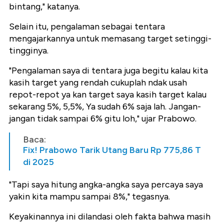
bintang," katanya.
Selain itu, pengalaman sebagai tentara
mengajarkannya untuk memasang target setinggi-
tingginya.
"Pengalaman saya di tentara juga begitu kalau kita
kasih target yang rendah cukuplah ndak usah
repot-repot ya kan target saya kasih target kalau
sekarang 5%, 5,5%, Ya sudah 6% saja lah. Jangan-
jangan tidak sampai 6% gitu loh," ujar Prabowo.
Baca:
Fix! Prabowo Tarik Utang Baru Rp 775,86 T
di 2025
"Tapi saya hitung angka-angka saya percaya saya
yakin kita mampu sampai 8%," tegasnya.
Keyakinannya ini dilandasi oleh fakta bahwa masih