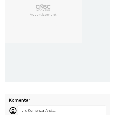
Komentar
Tulis Komentar Anda...