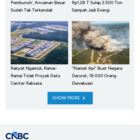
Pembunuh', Ancaman Besar
Rp1,28 T Sulap 2.500 Ton
Sudah Tak Terkendali
Sampah Jadi Energi
Rakyat Ngamuk, Ramai-
"Kiamat Api" Buat Negara
Ramai Tolak Proyek Data
Darurat, 18.000 Orang
Center Raksasa
Dievakuasi
SHOW MORE