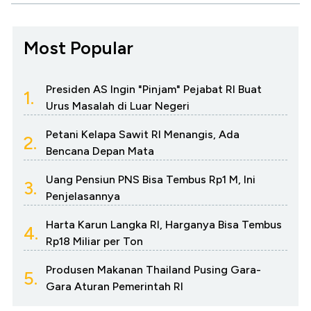
Most Popular
Presiden AS Ingin "Pinjam" Pejabat RI Buat
1.
Urus Masalah di Luar Negeri
Petani Kelapa Sawit RI Menangis, Ada
2.
Bencana Depan Mata
Uang Pensiun PNS Bisa Tembus Rp1 M, Ini
3.
Penjelasannya
Harta Karun Langka RI, Harganya Bisa Tembus
4.
Rp18 Miliar per Ton
Produsen Makanan Thailand Pusing Gara-
5.
Gara Aturan Pemerintah RI