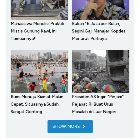
Mahasiswa Meneliti Praktik
Bukan 16 Juta per Bulan,
Mistis Gunung Kawi, Ini
Segini Gaji Manajer Kopdes
Temuannya!
Menurut Purbaya
Bumi Menuju Kiamat Makin
Presiden AS Ingin "Pinjam"
Cepat, Situasinya Sudah
Pejabat RI Buat Urus
Sangat Genting
Masalah di Luar Negeri
SHOW MORE