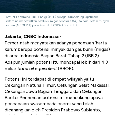
Foto: PT Pertamina Hulu Energi (PHE) sebagai Subholding Upstream
Pertamina mencatatkan produksi migas sebesar 1,04 juta barel setara minyak
per hari (MBOEPD) pada Kuartal III 2024. (Doc PHE)
Jakarta, CNBC Indonesia -
Pemerintah menyatakan adanya penemuan 'harta
karun' berupa potensi minyak dan gas bumi (migas)
di area Indonesia Bagian Barat Tahap 2 (IBB 2).
Adapun jumlah potensi itu mencapai lebih dari 4,3
miliar
barel oil equivalent
(BBOE).
Potensi ini terdapat di empat wilayah yaitu
Cekungan Natuna Timur, Cekungan Selat Makassar,
Cekungan Jawa Bagian Tenggara dan Cekungan
Barito. Penemuan potensi ini mendukung upaya
pencapaian swasembada energi yang telah
dicanangkan oleh Presiden Prabowo Subianto,