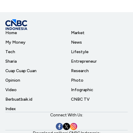
Home
Market
My Money
News
Tech
Lifestyle
Sharia
Entrepreneur
Cuap Cuap Cuan
Research
Opinion
Photo
Video
Infographic
Berbuatbaik.id
CNBC TV
Index
Connect With Us: