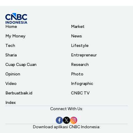
Home
Market
My Money
News
Tech
Lifestyle
Sharia
Entrepreneur
Cuap Cuap Cuan
Research
Opinion
Photo
Video
Infographic
Berbuatbaik.id
CNBC TV
Index
Connect With Us:
Download aplikasi CNBC Indonesia: