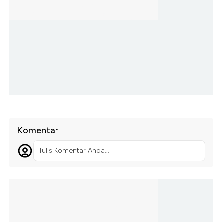
Komentar
Tulis Komentar Anda...