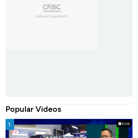
Popular Videos
1.
10:08