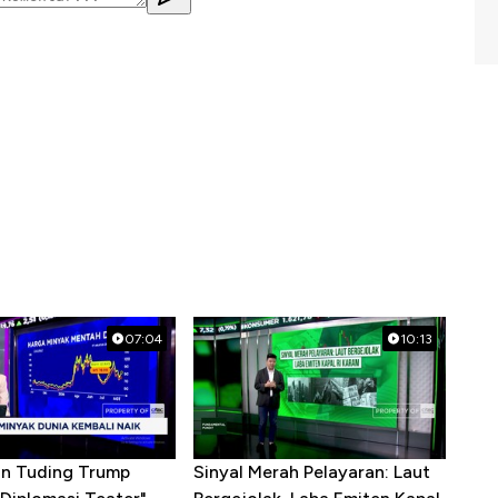
07:04
10:13
ran Tuding Trump
Sinyal Merah Pelayaran: Laut