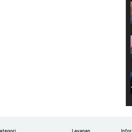
ategori
Layanan
Info