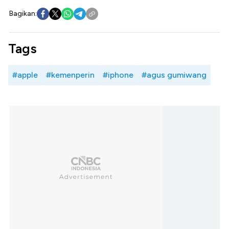
Bagikan:
Tags
#apple
#kemenperin
#iphone
#agus gumiwang