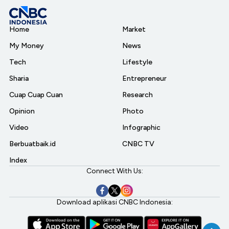
Home
Market
My Money
News
Tech
Lifestyle
Sharia
Entrepreneur
Cuap Cuap Cuan
Research
Opinion
Photo
Video
Infographic
Berbuatbaik.id
CNBC TV
Index
Connect With Us:
Download aplikasi CNBC Indonesia: