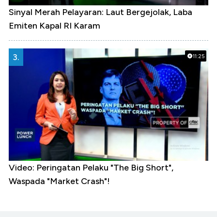
Sinyal Merah Pelayaran: Laut Bergejolak, Laba
Emiten Kapal RI Karam
3.
11:25
Video: Peringatan Pelaku "The Big Short",
Waspada "Market Crash"!