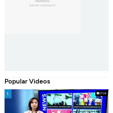
Popular Videos
1.
07:04