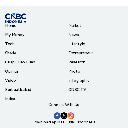
Home
Market
My Money
News
Tech
Lifestyle
Sharia
Entrepreneur
Cuap Cuap Cuan
Research
Opinion
Photo
Video
Infographic
Berbuatbaik.id
CNBC TV
Index
Connect With Us:
Download aplikasi CNBC Indonesia: