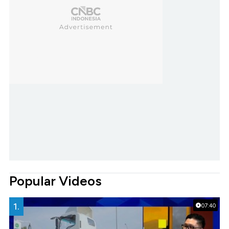
Popular Videos
1.
07:40