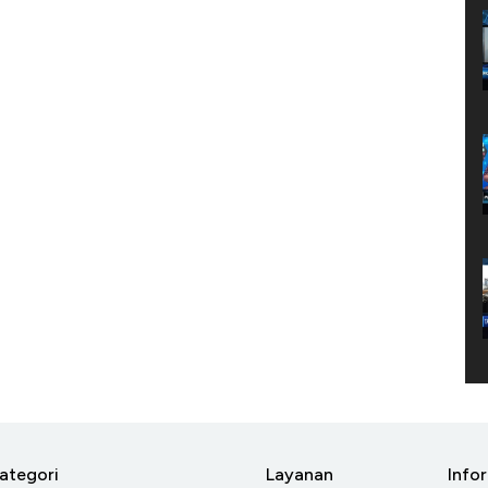
ategori
Layanan
Info