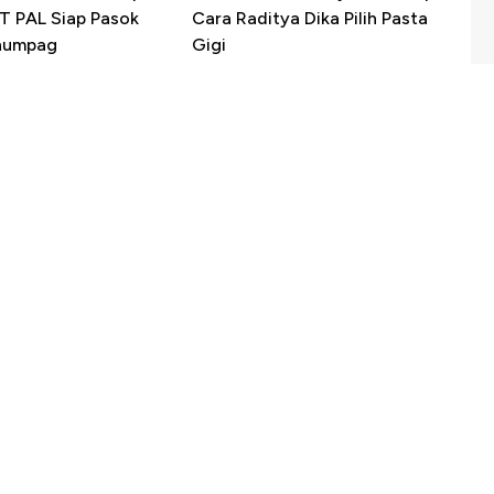
PT PAL Siap Pasok
Cara Raditya Dika Pilih Pasta
enumpag
Gigi