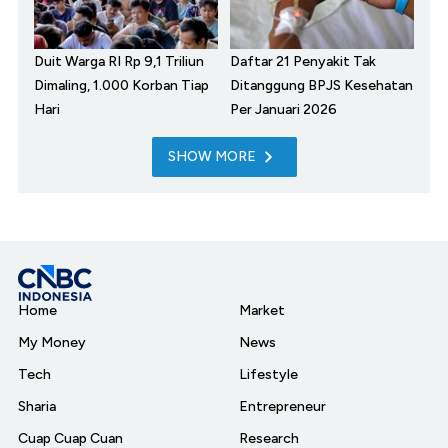
Duit Warga RI Rp 9,1 Triliun
Daftar 21 Penyakit Tak
Dimaling, 1.000 Korban Tiap
Ditanggung BPJS Kesehatan
Hari
Per Januari 2026
SHOW MORE
Home
Market
My Money
News
Tech
Lifestyle
Sharia
Entrepreneur
Cuap Cuap Cuan
Research