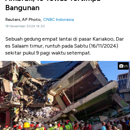
Bangunan
Reuters, AP Photo,
CNBC Indonesia
19 November 2024 14:30
Sebuah gedung empat lantai di pasar Kariakoo, Dar
es Salaam timur, runtuh pada Sabtu (16/11/2024)
sekitar pukul 9 pagi waktu setempat.
1/5