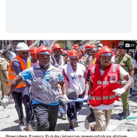
3/5
Presiden Samia Suluhu Hassan menyatakan dalam