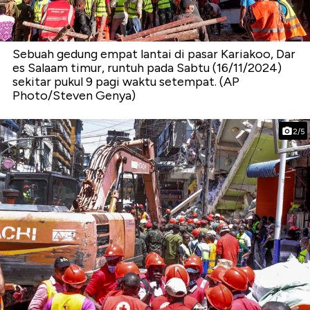
Sebuah gedung empat lantai di pasar Kariakoo, Dar
es Salaam timur, runtuh pada Sabtu (16/11/2024)
sekitar pukul 9 pagi waktu setempat. (AP
Photo/Steven Genya)
2/5