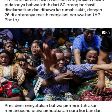
pidatonya bahwa lebih dari 80 orang berhasil
diselamatkan dan dibawa ke rumah sakit, dengan
26 di antaranya masih menjalani perawatan. (AP
Photo)
4/5
Presiden menyatakan bahwa pemerintah akan
menanggung biaya pengobatan para korban dan