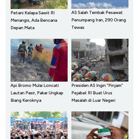
AS Salah Tembak Pesawat
Petani Kelapa Sawit RI
Penumpang Iran, 290 Orang
Menangis, Ada Bencana
Tewas
Depan Mata
Api Bromo Mulai Loncati
Presiden AS Ingin "Pinjam"
Lautan Pasir, Pakar Ungkap
Pejabat RI Buat Urus
Biang Keroknya
Masalah di Luar Negeri