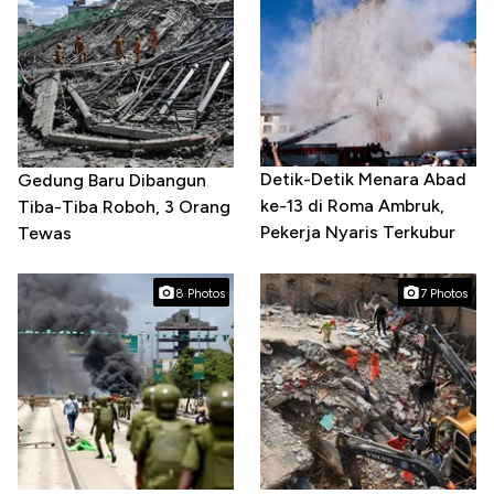
Detik-Detik Menara Abad
Gedung Baru Dibangun
ke-13 di Roma Ambruk,
Tiba-Tiba Roboh, 3 Orang
Pekerja Nyaris Terkubur
Tewas
8 Photos
7 Photos