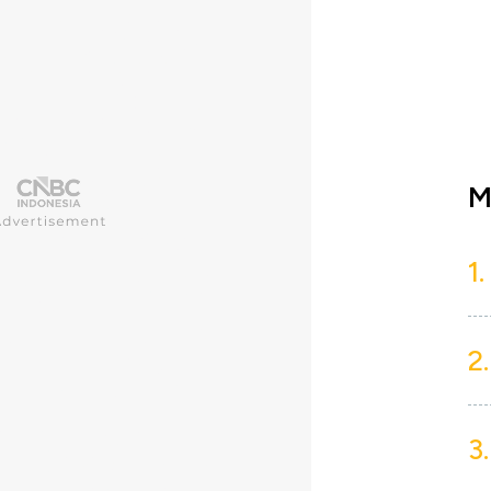
M
1.
2.
3.