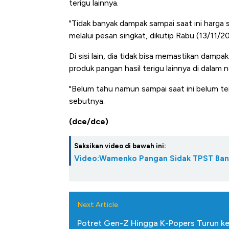
terigu lainnya.
"Tidak banyak dampak sampai saat ini harga 
melalui pesan singkat, dikutip Rabu (13/11/2
Di sisi lain, dia tidak bisa memastikan dam
produk pangan hasil terigu lainnya di dalam n
"Belum tahu namun sampai saat ini belum te
sebutnya.
(dce/dce)
Saksikan video di bawah ini:
Video:Wamenko Pangan Sidak TPST Ban
Next Article
Potret Gen-Z Hingga K-Popers Turun ke 