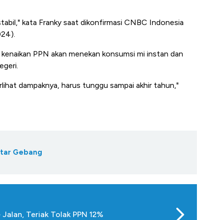
stabil," kata Franky saat dikonfirmasi CNBC Indonesia
024).
pak kenaikan PPN akan menekan konsumsi mi instan dan
egeri.
rlihat dampaknya, harus tunggu sampai akhir tahun,"
tar Gebang
Jalan, Teriak Tolak PPN 12%