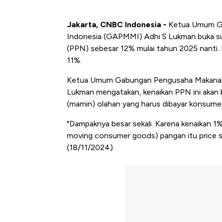
Jakarta, CNBC Indonesia -
Ketua Umum Ga
Indonesia (GAPMMI) Adhi S Lukman buka suar
(PPN) sebesar 12% mulai tahun 2025 nanti. Be
11%.
Ketua Umum Gabungan Pengusaha Makanan 
Lukman mengatakan, kenaikan PPN ini akan
(mamin) olahan yang harus dibayar konsume
"Dampaknya besar sekali. Karena kenaikan 1
moving consumer goods) pangan itu price s
(18/11/2024).