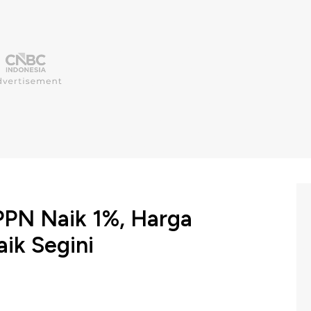
PPN Naik 1%, Harga
ik Segini