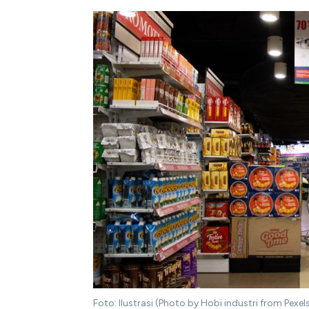
Foto: Ilustrasi (Photo by Hobi industri from Pexel