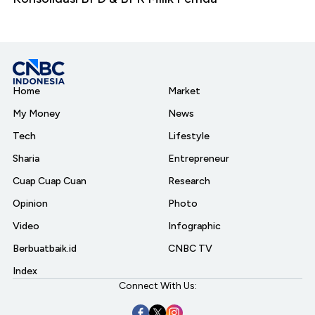
Home
Market
My Money
News
Tech
Lifestyle
Sharia
Entrepreneur
Cuap Cuap Cuan
Research
Opinion
Photo
Video
Infographic
Berbuatbaik.id
CNBC TV
Index
Connect With Us: